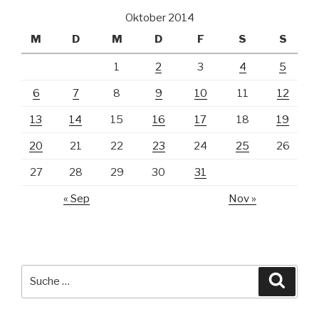
Oktober 2014
M
D
M
D
F
S
S
1
2
3
4
5
6
7
8
9
10
11
12
13
14
15
16
17
18
19
20
21
22
23
24
25
26
27
28
29
30
31
« Sep
Nov »
Suche
Suche
nach: