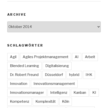
ARCHIVE
Archive
SCHLAGWÖRTER
Agil
Agiles Projektmanagement
AI
Arbeit
Blended Learning
Digitalisierung
Dr. Robert Freund
Düsseldorf
hybrid
IHK
Innovation
Innovationsmanagement
Innovationsmanager
Intelligenz
Kanban
KI
Kompetenz
Komplexität
Köln