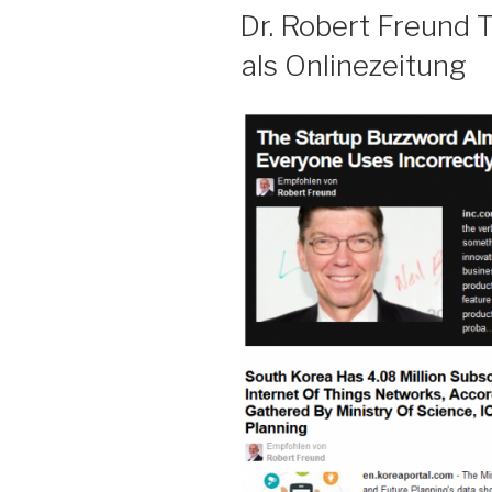
AM
Dr. Robert Freund
als Onlinezeitung