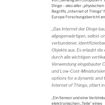
von „befähigten Computern“ u
Dinge – also aller „physische
Begriffs „Internet of Things“
Europe Forschungsbericht an
„Das Internet der Dinge bau
allgegenwärtigen, selbst-
verbundener, identifizierb
Objekte aus. Es erlaubt d
durch alle wichtigen vert
Verwendung eingebauter C
und Low-Cost-Miniaturisier
options for a dynamic and
Internet of Things, zitiert i
„Ein Sensor und eine Verbindu
elektronischen „Teile“ eines