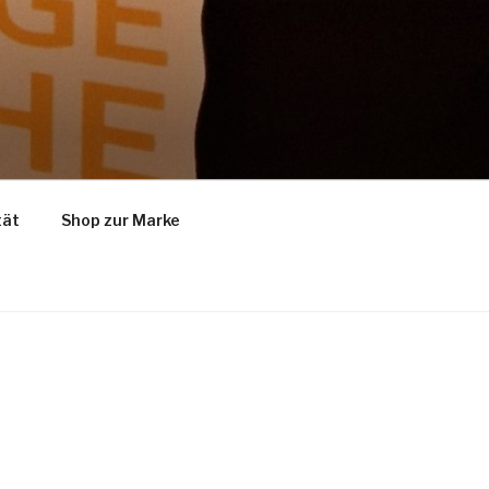
tät
Shop zur Marke