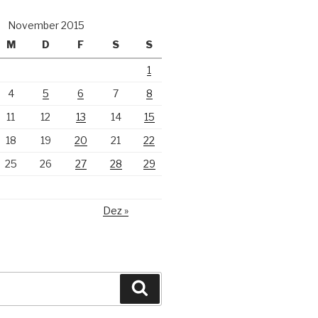
November 2015
M
D
F
S
S
1
4
5
6
7
8
11
12
13
14
15
18
19
20
21
22
25
26
27
28
29
Dez »
Suchen