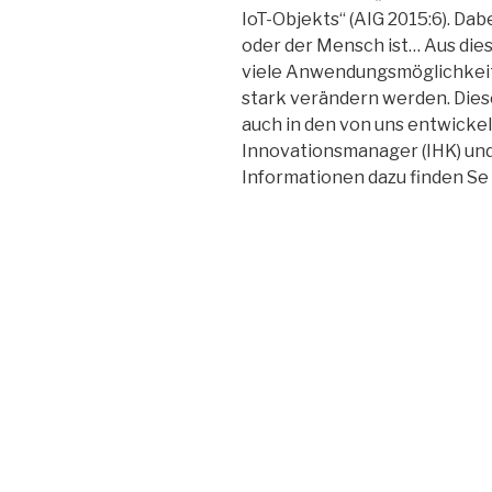
IoT-Objekts“ (AIG 2015:6). Dabe
oder der Mensch ist… Aus di
viele Anwendungsmöglichkeite
stark verändern werden. Di
auch in den von uns entwick
Innovationsmanager (IHK) un
Informationen dazu finden Se