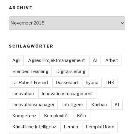
ARCHIVE
Archive
SCHLAGWÖRTER
Agil
Agiles Projektmanagement
AI
Arbeit
Blended Learning
Digitalisierung
Dr. Robert Freund
Düsseldorf
hybrid
IHK
Innovation
Innovationsmanagement
Innovationsmanager
Intelligenz
Kanban
KI
Kompetenz
Komplexität
Köln
Künstliche Intelligenz
Lernen
Lernplattform