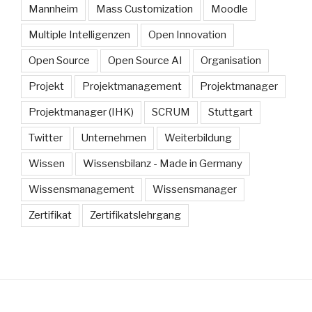
Mannheim
Mass Customization
Moodle
Multiple Intelligenzen
Open Innovation
Open Source
Open Source AI
Organisation
Projekt
Projektmanagement
Projektmanager
Projektmanager (IHK)
SCRUM
Stuttgart
Twitter
Unternehmen
Weiterbildung
Wissen
Wissensbilanz - Made in Germany
Wissensmanagement
Wissensmanager
Zertifikat
Zertifikatslehrgang