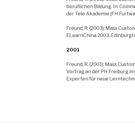
beruflichen Bildung. In: Co
der Tele Akademie (FH Furtw
Freund, R. (2003): Mass Custom
ELearnChina 2003, Edinburgh,
2001
Freund, R. (2001): Mass Custom
Vortrag an der PH Freiburg i
Experten für neue Lerntechno