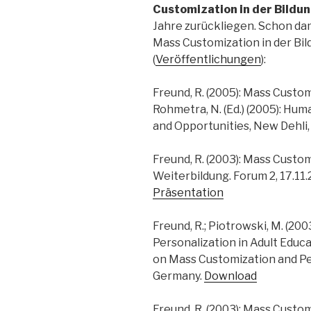
Customization in der Bildu
Jahre zurückliegen. Schon da
Mass Customization in der Bi
(
Veröffentlichungen
):
Freund, R. (2005): Mass Custom
Rohmetra, N. (Ed.) (2005): H
and Opportunities, New Dehli, 
Freund, R. (2003): Mass Custom
Weiterbildung. Forum 2, 17.11
Präsentation
Freund, R.; Piotrowski, M. (20
Personalization in Adult Educ
on Mass Customization and P
Germany.
Download
Freund, R. (2003): Mass Custom