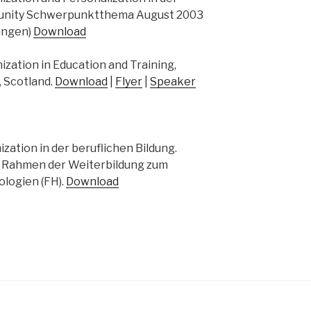
mmunity Schwerpunktthema August 2003
angen)
Download
ization in Education and Training,
 Scotland.
Download
|
Flyer
|
Speaker
ization in der beruflichen Bildung.
m Rahmen der Weiterbildung zum
logien (FH).
Download