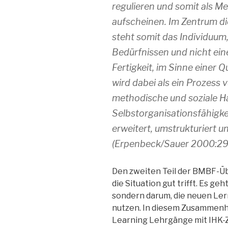
regulieren und somit als Me
aufscheinen. Im Zentrum d
steht somit das Individuum,
Bedürfnissen und nicht ein
Fertigkeit, im Sinne einer 
wird dabei als ein Prozess v
methodische und soziale Ha
Selbstorganisationsfähigkei
erweitert, umstrukturiert un
(Erpenbeck/Sauer 2000:29
Den zweiten Teil der BMBF-Übe
die Situation gut trifft. Es ge
sondern darum, die neuen Ler
nutzen. In diesem Zusammenh
Learning Lehrgänge mit IHK-Ze