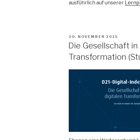
ausführlich auf unserer
Lernp
VERÖFFENTLICHT
20. NOVEMBER 2015
AM
Die Gesellschaft in 
Transformation (St