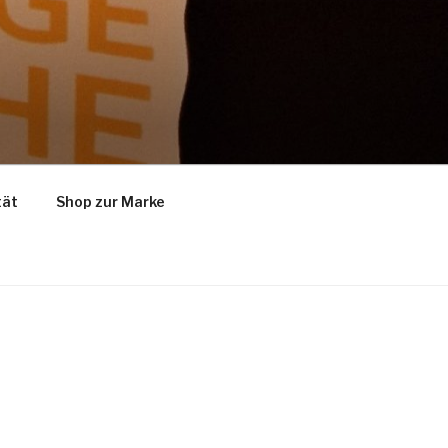
tät
Shop zur Marke