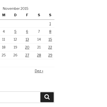
November 2015
M
D
F
S
S
1
4
5
6
7
8
11
12
13
14
15
18
19
20
21
22
25
26
27
28
29
Dez »
Suchen