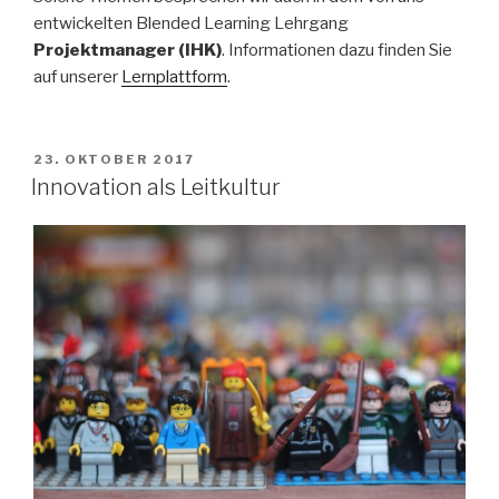
entwickelten Blended Learning Lehrgang
Projektmanager (IHK)
. Informationen dazu finden Sie
auf unserer
Lernplattform
.
VERÖFFENTLICHT
23. OKTOBER 2017
AM
Innovation als Leitkultur