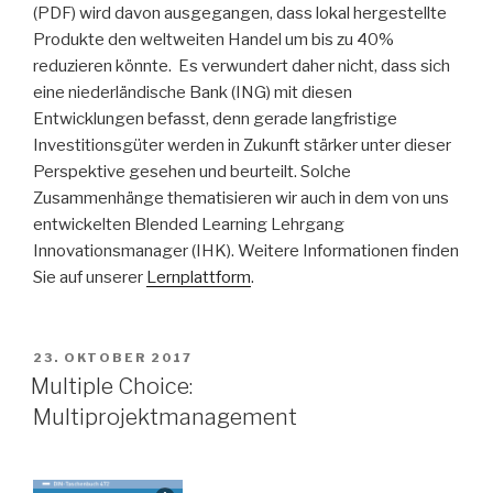
(PDF) wird davon ausgegangen, dass lokal hergestellte
Produkte den weltweiten Handel um bis zu 40%
reduzieren könnte. Es verwundert daher nicht, dass sich
eine niederländische Bank (ING) mit diesen
Entwicklungen befasst, denn gerade langfristige
Investitionsgüter werden in Zukunft stärker unter dieser
Perspektive gesehen und beurteilt. Solche
Zusammenhänge thematisieren wir auch in dem von uns
entwickelten Blended Learning Lehrgang
Innovationsmanager (IHK). Weitere Informationen finden
Sie auf unserer
Lernplattform
.
VERÖFFENTLICHT
23. OKTOBER 2017
AM
Multiple Choice:
Multiprojektmanagement