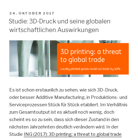
VERÖFFENTLICHT
24. OKTOBER 2017
AM
Studie: 3D-Druck und seine globalen
wirtschaftlichen Auswirkungen
Es ist schon erstaunlich zu sehen, wie sich 3D-Druck,
oder besser Additive Manufacturing, in Produktions- und
Serviceprozessen Stück für Stück etabliert. Im Verhältnis
zum Gesamtoutput ist es aktuell noch wenig, doch
scheint es so zu sein, dass sich dieser Zustand in den
nächsten Jahrzehnten deutlich verändern wird. In der
Studie
ING (2017): 3D printing: a threat to global trade