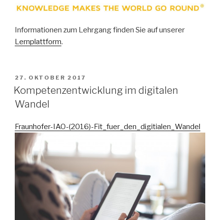
Informationen zum Lehrgang finden Sie auf unserer
Lernplattform
.
VERÖFFENTLICHT
27. OKTOBER 2017
AM
Kompetenzentwicklung im digitalen
Wandel
Fraunhofer-IAO-(2016)-Fit_fuer_den_digitialen_Wandel