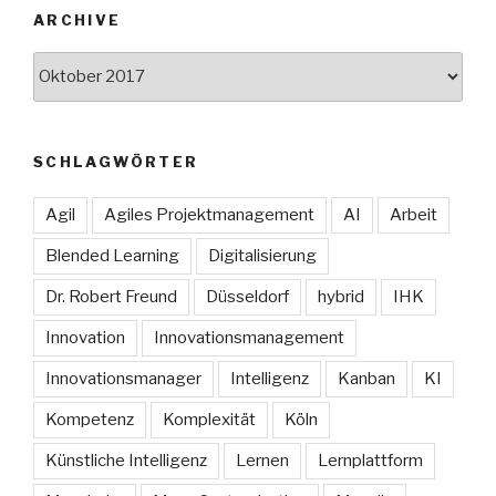
ARCHIVE
Archive
SCHLAGWÖRTER
Agil
Agiles Projektmanagement
AI
Arbeit
Blended Learning
Digitalisierung
Dr. Robert Freund
Düsseldorf
hybrid
IHK
Innovation
Innovationsmanagement
Innovationsmanager
Intelligenz
Kanban
KI
Kompetenz
Komplexität
Köln
Künstliche Intelligenz
Lernen
Lernplattform