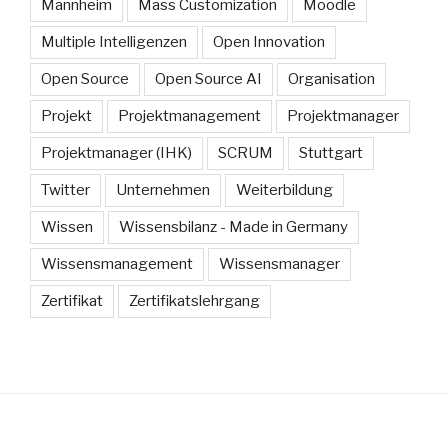
Mannheim
Mass Customization
Moodle
Multiple Intelligenzen
Open Innovation
Open Source
Open Source AI
Organisation
Projekt
Projektmanagement
Projektmanager
Projektmanager (IHK)
SCRUM
Stuttgart
Twitter
Unternehmen
Weiterbildung
Wissen
Wissensbilanz - Made in Germany
Wissensmanagement
Wissensmanager
Zertifikat
Zertifikatslehrgang