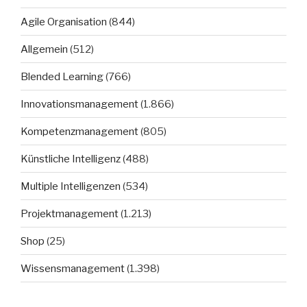
Agile Organisation
(844)
Allgemein
(512)
Blended Learning
(766)
Innovationsmanagement
(1.866)
Kompetenzmanagement
(805)
Künstliche Intelligenz
(488)
Multiple Intelligenzen
(534)
Projektmanagement
(1.213)
Shop
(25)
Wissensmanagement
(1.398)