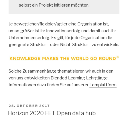
selbst ein Projekt initiieren möchten.
Je beweglicher/flexibler/agiler eine Organisation ist,
umso größer ist ihr Innovationserfolg und damit auch ihr
Unternehmenserfolg. Es gilt, für jede Organisation die
geeignete Struktur – oder Nicht-Struktur – zu entwickeln.
Solche Zusammenhänge thematisieren wir auch in den
von uns entwickelten Blended Learning Lehrgänge.
Informationen dazu finden Sie auf unserer
Lernplattform
.
VERÖFFENTLICHT
25. OKTOBER 2017
AM
Horizon 2020 FET Open data hub