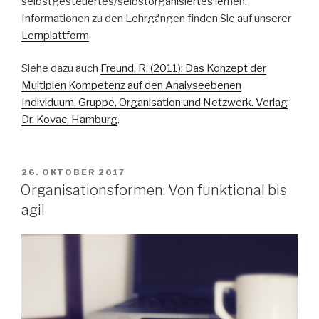
selbstgesteuertes/selbstorganisiertes lernen.
Informationen zu den Lehrgängen finden Sie auf unserer
Lernplattform
.
Siehe dazu auch
Freund, R. (2011): Das Konzept der
Multiplen Kompetenz auf den Analyseebenen
Individuum, Gruppe, Organisation und Netzwerk. Verlag
Dr. Kovac, Hamburg
.
VERÖFFENTLICHT
26. OKTOBER 2017
AM
Organisationsformen: Von funktional bis
agil