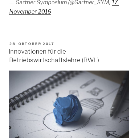
— Gartner Symposium (@Gartner_SYM)
17.
November 2016
VERÖFFENTLICHT
28. OKTOBER 2017
AM
Innovationen für die
Betriebswirtschaftslehre (BWL)