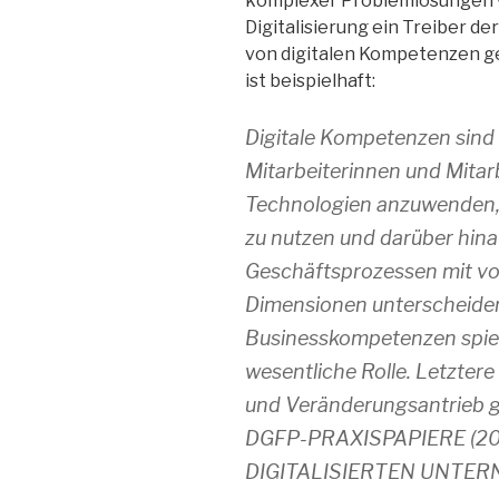
komplexer Problemlösungen wi
Digitalisierung ein Treiber de
von digitalen Kompetenzen ge
ist beispielhaft:
Digitale Kompetenzen sind (
Mitarbeiterinnen und Mitarb
Technologien anzuwenden,
zu nutzen und darüber hina
Geschäftsprozessen mit vor
Dimensionen unterscheiden
Businesskompetenzen spielt 
wesentliche Rolle. Letztere 
und Veränderungsantrieb g
DGFP-PRAXISPAPIERE (2
DIGITALISIERTEN UNTERNE