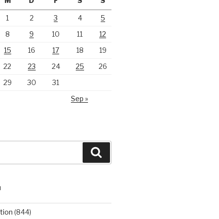
M
D
F
S
S
1
2
3
4
5
8
9
10
11
12
15
16
17
18
19
22
23
24
25
26
29
30
31
Sep »
Suchen
N
tion
(844)