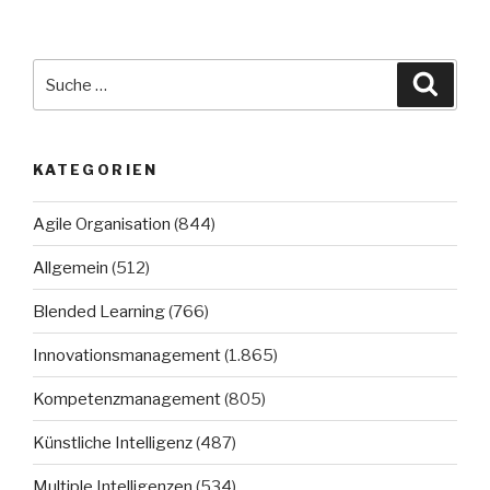
Suche
Suche
nach:
KATEGORIEN
Agile Organisation
(844)
Allgemein
(512)
Blended Learning
(766)
Innovationsmanagement
(1.865)
Kompetenzmanagement
(805)
Künstliche Intelligenz
(487)
Multiple Intelligenzen
(534)