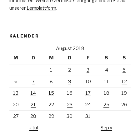
informieren. Weitere Zertifikatslehrgänge finden Sie auf
unserer
Lernplattform
.
KALENDER
August 2018
M
D
M
D
F
S
S
1
2
3
4
5
6
7
8
9
10
11
12
13
14
15
16
17
18
19
20
21
22
23
24
25
26
27
28
29
30
31
« Jul
Sep »