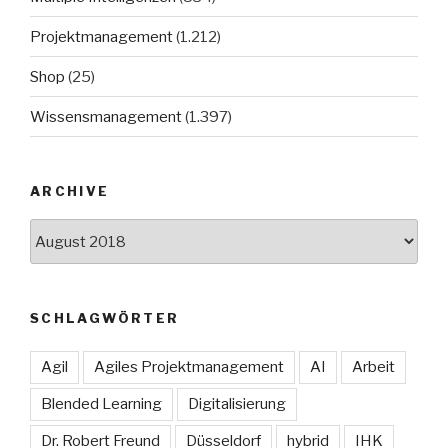
Projektmanagement
(1.212)
Shop
(25)
Wissensmanagement
(1.397)
ARCHIVE
Archive
SCHLAGWÖRTER
Agil
Agiles Projektmanagement
AI
Arbeit
Blended Learning
Digitalisierung
Dr. Robert Freund
Düsseldorf
hybrid
IHK