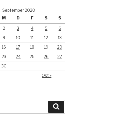
September 2020
M
D
F
S
S
2
3
4
5
6
9
10
11
12
13
16
17
18
19
20
23
24
25
26
27
30
Okt »
Suchen
N