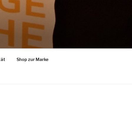
tät
Shop zur Marke