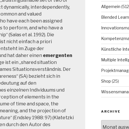
„a distinguishable set of two or
Allgemein
(512
 dynamically, interdependently,
 common and valued
Blended Learn
who have each been assigned
ns to perform, and who have a
Innovationsm
“ (Salas et al. 1992). Die
Kompetenzm
t nicht einfach a priori
entsteht im Zuge der
Künstliche Int
und hat daher einen
emergenten
Multiple Intell
ge ist ein „shared situation
ames Situationsverständnis. Der
Projektmana
areness“ (SA) bezieht sich in
Shop
(25)
edeutung auf den
es einzelnen Individuums und
Wissensmana
erception of elements in the
ume of time and space, the
eaning, and the projection of
ARCHIVE
uture“ (Endsley 1988: 97) (Klatetzki
Archive
en durch den Autor des