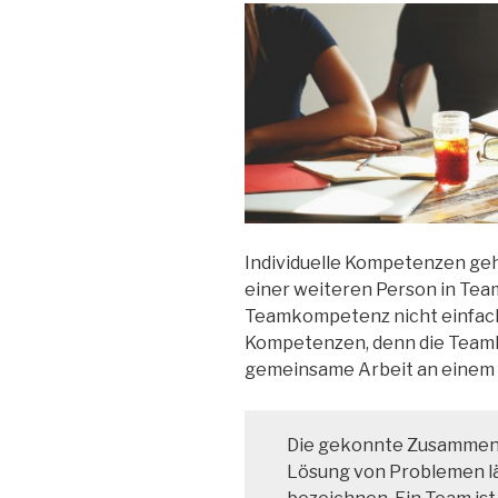
Individuelle Kompetenzen geh
einer weiteren Person in Tea
Teamkompetenz nicht einfach
Kompetenzen, denn die Tea
gemeinsame Arbeit an einem Z
Die gekonnte Zusammena
Lösung von Problemen l