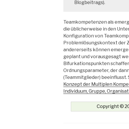
Blogbeitrags).
Teamkompetenzen als emerge
die üblicherweise in den U
Konfiguration von Teamkompet
Problemlösungskontext der Z
andererseits können emergen
geplant und vorausgesagt we
Bifurkationspunkten schaffen 
Ordnungsparameter, der dann 
(Teammitglieder) beeinflusst.
Konzept der Multiplen Kompe
Individuum, Gruppe, Organisa
Copyright © 20