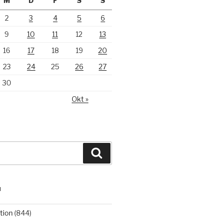
M
D
F
S
S
2
3
4
5
6
9
10
11
12
13
16
17
18
19
20
23
24
25
26
27
30
Okt »
Suchen
N
tion
(844)