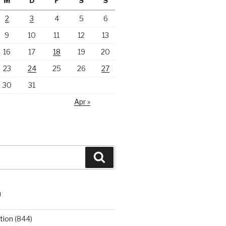
M
D
F
S
S
2
3
4
5
6
9
10
11
12
13
16
17
18
19
20
23
24
25
26
27
30
31
Apr »
Suchen
N
tion
(844)