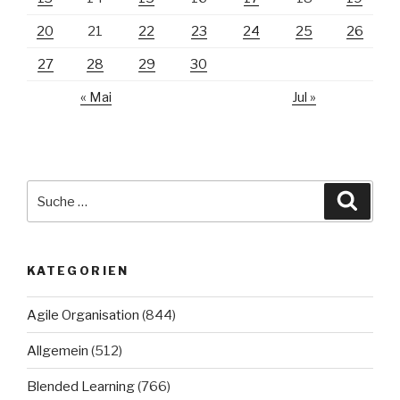
20
21
22
23
24
25
26
27
28
29
30
« Mai
Jul »
Suche
Suche
nach:
KATEGORIEN
Agile Organisation
(844)
Allgemein
(512)
Blended Learning
(766)