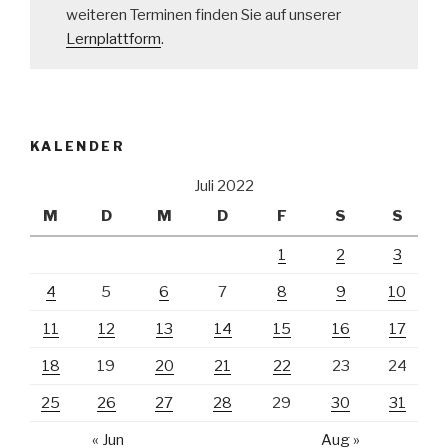
weiteren Terminen finden Sie auf unserer
Lernplattform
.
KALENDER
Juli 2022
M
D
M
D
F
S
S
1
2
3
4
5
6
7
8
9
10
11
12
13
14
15
16
17
18
19
20
21
22
23
24
25
26
27
28
29
30
31
« Jun
Aug »