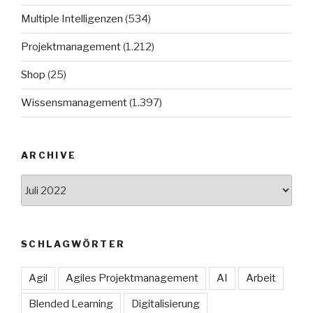
Multiple Intelligenzen
(534)
Projektmanagement
(1.212)
Shop
(25)
Wissensmanagement
(1.397)
ARCHIVE
Archive
SCHLAGWÖRTER
Agil
Agiles Projektmanagement
AI
Arbeit
Blended Learning
Digitalisierung