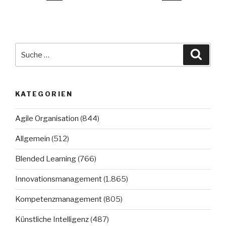
Suche
Suche
nach:
KATEGORIEN
Agile Organisation
(844)
Allgemein
(512)
Blended Learning
(766)
Innovationsmanagement
(1.865)
Kompetenzmanagement
(805)
Künstliche Intelligenz
(487)