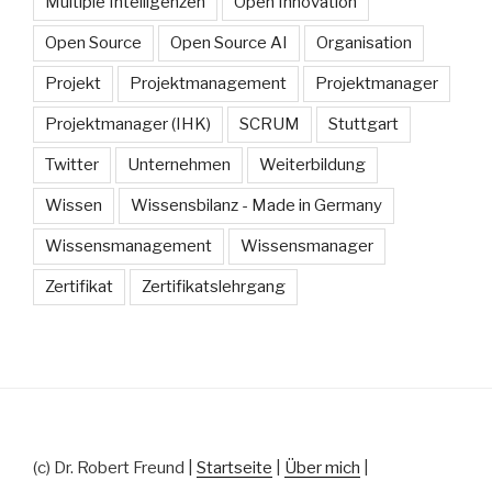
Multiple Intelligenzen
Open Innovation
Open Source
Open Source AI
Organisation
Projekt
Projektmanagement
Projektmanager
Projektmanager (IHK)
SCRUM
Stuttgart
Twitter
Unternehmen
Weiterbildung
Wissen
Wissensbilanz - Made in Germany
Wissensmanagement
Wissensmanager
Zertifikat
Zertifikatslehrgang
(c) Dr. Robert Freund |
Startseite
|
Über mich
|