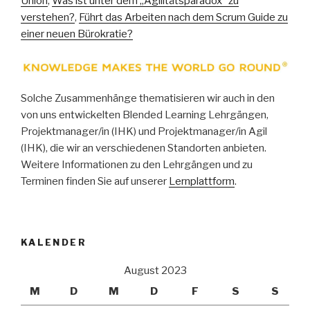
Union
,
Was ist unter dem „Agilitätsparadox“ zu
verstehen?
,
Führt das Arbeiten nach dem Scrum Guide zu
einer neuen Bürokratie?
Solche Zusammenhänge thematisieren wir auch in den
von uns entwickelten Blended Learning Lehrgängen,
Projektmanager/in (IHK) und Projektmanager/in Agil
(IHK), die wir an verschiedenen Standorten anbieten.
Weitere Informationen zu den Lehrgängen und zu
Terminen finden Sie auf unserer
Lernplattform
.
KALENDER
August 2023
M
D
M
D
F
S
S