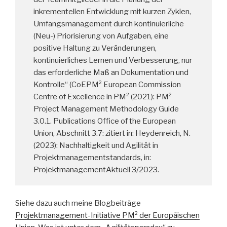
inkrementellen Entwicklung mit kurzen Zyklen,
Umfangsmanagement durch kontinuierliche
(Neu-) Priorisierung von Aufgaben, eine
positive Haltung zu Veränderungen,
kontinuierliches Lernen und Verbesserung, nur
das erforderliche Maß an Dokumentation und
Kontrolle“ (CoEPM² European Commission
Centre of Excellence in PM² (2021): PM²
Project Management Methodology Guide
3.0.1. Publications Office of the European
Union, Abschnitt 3.7: zitiert in: Heydenreich, N.
(2023): Nachhaltigkeit und Agilität in
Projektmanagementstandards, in:
ProjektmanagementAktuell 3/2023.
Siehe dazu auch meine Blogbeiträge
Projektmanagement-Initiative PM² der Europäischen