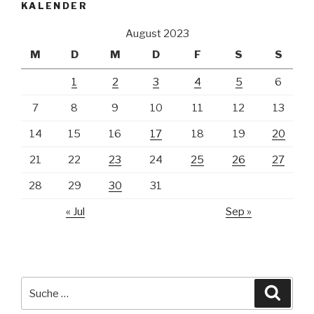
KALENDER
August 2023
M
D
M
D
F
S
S
1
2
3
4
5
6
7
8
9
10
11
12
13
14
15
16
17
18
19
20
21
22
23
24
25
26
27
28
29
30
31
« Jul
Sep »
Suche
Suche
nach: