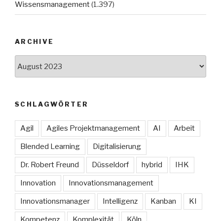
Wissensmanagement
(1.397)
ARCHIVE
Archive
SCHLAGWÖRTER
Agil
Agiles Projektmanagement
AI
Arbeit
Blended Learning
Digitalisierung
Dr. Robert Freund
Düsseldorf
hybrid
IHK
Innovation
Innovationsmanagement
Innovationsmanager
Intelligenz
Kanban
KI
Kompetenz
Komplexität
Köln