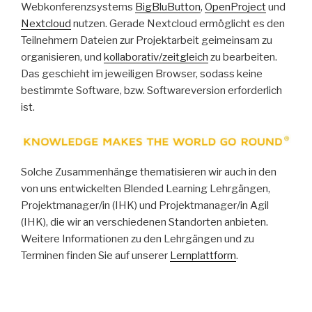
Webkonferenzsystems
BigBluButton
,
OpenProject
und
Nextcloud
nutzen. Gerade Nextcloud ermöglicht es den
Teilnehmern Dateien zur Projektarbeit geimeinsam zu
organisieren, und
kollaborativ/zeitgleich
zu bearbeiten.
Das geschieht im jeweiligen Browser, sodass keine
bestimmte Software, bzw. Softwareversion erforderlich
ist.
Solche Zusammenhänge thematisieren wir auch in den
von uns entwickelten Blended Learning Lehrgängen,
Projektmanager/in (IHK) und Projektmanager/in Agil
(IHK), die wir an verschiedenen Standorten anbieten.
Weitere Informationen zu den Lehrgängen und zu
Terminen finden Sie auf unserer
Lernplattform
.