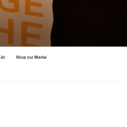
tät
Shop zur Marke