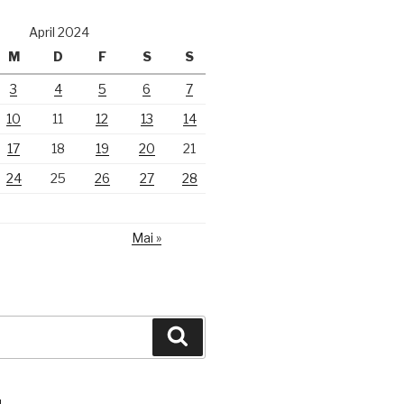
April 2024
M
D
F
S
S
3
4
5
6
7
10
11
12
13
14
17
18
19
20
21
24
25
26
27
28
Mai »
Suchen
N