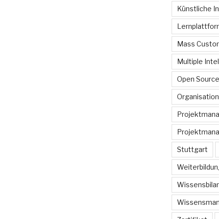
Künstliche In
Lernplattfo
Mass Custom
Multiple Inte
Open Sourc
Organisation
Projektman
Projektmana
Stuttgart
Weiterbildun
Wissensbilan
Wissensma