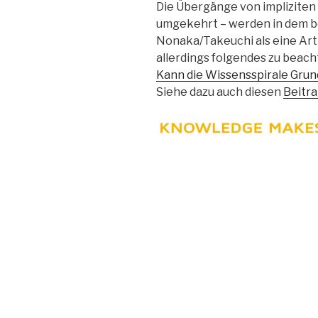
Die Übergänge von impliziten 
umgekehrt – werden in dem 
Nonaka/Takeuchi als eine Ar
allerdings folgendes zu beach
Kann die Wissensspirale Gru
Siehe dazu auch diesen
Beitr