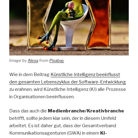
Image by
Alexa
from
Pixabay
Wie in dem Beitrag
Künstliche Intelligenz beeinflusst
den gesamten Lebenszyklus der Software-Entwicklung
zu erahnen, wird Künstliche Intelligenz (KI) alle Prozesse
in Organisationen beeinflussen.
Dass das auch die
Medienbranche/Kreativbranche
betrifft, sollte jedem klar sein, der in diesem Umfeld
arbeitet. Es ist daher gut, dass der Gesamtverband
Kommunikationsagenturen (GWA) in einem
KI-