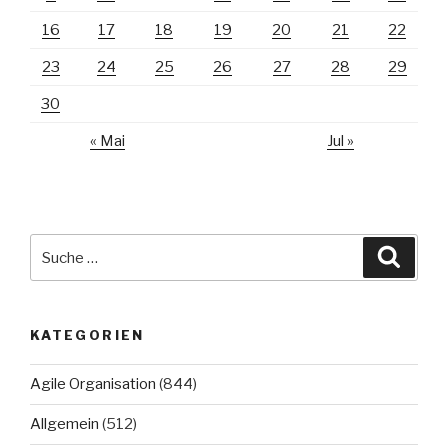
16
17
18
19
20
21
22
23
24
25
26
27
28
29
30
« Mai
Jul »
Suche
Suche
nach:
KATEGORIEN
Agile Organisation
(844)
Allgemein
(512)