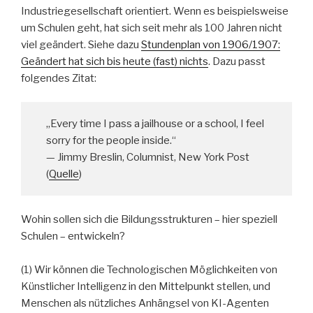
Industriegesellschaft orientiert. Wenn es beispielsweise
um Schulen geht, hat sich seit mehr als 100 Jahren nicht
viel geändert. Siehe dazu
Stundenplan von 1906/1907:
Geändert hat sich bis heute (fast) nichts
. Dazu passt
folgendes Zitat:
„Every time I pass a jailhouse or a school, I feel
sorry for the people inside.“
— Jimmy Breslin, Columnist, New York Post
(
Quelle
)
Wohin sollen sich die Bildungsstrukturen – hier speziell
Schulen – entwickeln?
(1) Wir können die Technologischen Möglichkeiten von
Künstlicher Intelligenz in den Mittelpunkt stellen, und
Menschen als nützliches Anhängsel von KI-Agenten