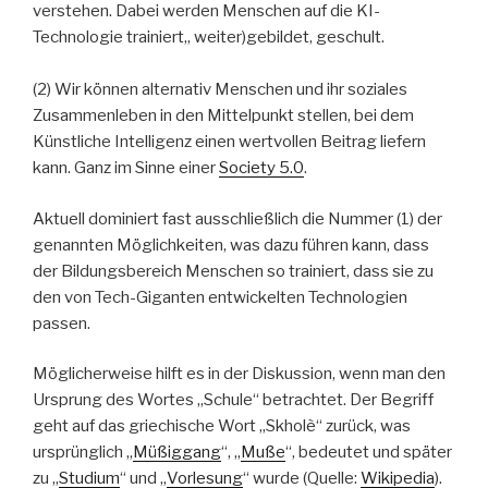
verstehen. Dabei werden Menschen auf die KI-
Technologie trainiert,, weiter)gebildet, geschult.
(2) Wir können alternativ Menschen und ihr soziales
Zusammenleben in den Mittelpunkt stellen, bei dem
Künstliche Intelligenz einen wertvollen Beitrag liefern
kann. Ganz im Sinne einer
Society 5.0
.
Aktuell dominiert fast ausschließlich die Nummer (1) der
genannten Möglichkeiten, was dazu führen kann, dass
der Bildungsbereich Menschen so trainiert, dass sie zu
den von Tech-Giganten entwickelten Technologien
passen.
Möglicherweise hilft es in der Diskussion, wenn man den
Ursprung des Wortes „Schule“ betrachtet. Der Begriff
geht auf das griechische Wort „Skholè“ zurück, was
ursprünglich „
Müßiggang
“, „
Muße
“, bedeutet und später
zu „
Studium
“ und „
Vorlesung
“ wurde (Quelle:
Wikipedia
).