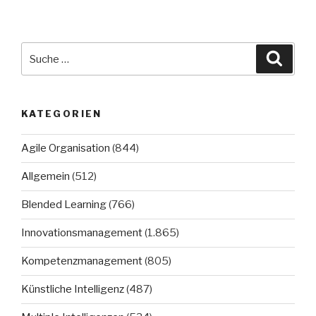
Suche
Suche
nach:
KATEGORIEN
Agile Organisation
(844)
Allgemein
(512)
Blended Learning
(766)
Innovationsmanagement
(1.865)
Kompetenzmanagement
(805)
Künstliche Intelligenz
(487)