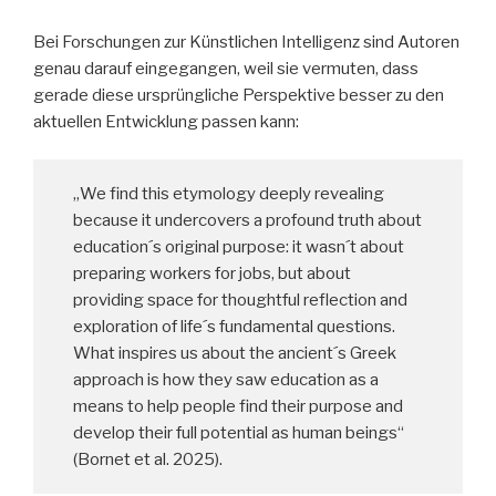
Bei Forschungen zur Künstlichen Intelligenz sind Autoren
genau darauf eingegangen, weil sie vermuten, dass
gerade diese ursprüngliche Perspektive besser zu den
aktuellen Entwicklung passen kann:
„We find this etymology deeply revealing
because it undercovers a profound truth about
education´s original purpose: it wasn´t about
preparing workers for jobs, but about
providing space for thoughtful reflection and
exploration of life´s fundamental questions.
What inspires us about the ancient´s Greek
approach is how they saw education as a
means to help people find their purpose and
develop their full potential as human beings“
(Bornet et al. 2025).