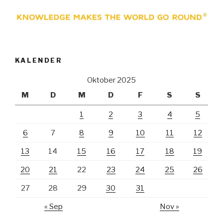
KALENDER
Oktober 2025
M
D
M
D
F
S
S
1
2
3
4
5
6
7
8
9
10
11
12
13
14
15
16
17
18
19
20
21
22
23
24
25
26
27
28
29
30
31
« Sep
Nov »