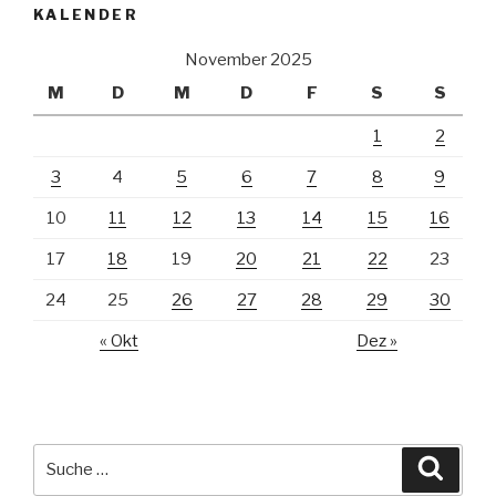
KALENDER
November 2025
M
D
M
D
F
S
S
1
2
3
4
5
6
7
8
9
10
11
12
13
14
15
16
17
18
19
20
21
22
23
24
25
26
27
28
29
30
« Okt
Dez »
Suche
Suche
nach: