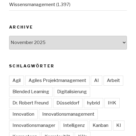
Wissensmanagement
(1.397)
ARCHIVE
Archive
SCHLAGWÖRTER
Agil
Agiles Projektmanagement
AI
Arbeit
Blended Learning
Digitalisierung
Dr. Robert Freund
Düsseldorf
hybrid
IHK
Innovation
Innovationsmanagement
Innovationsmanager
Intelligenz
Kanban
KI