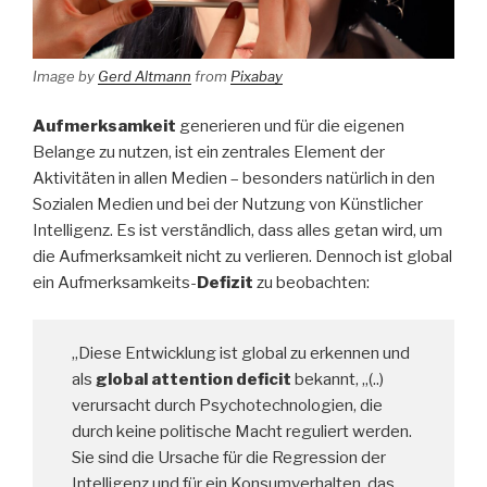
Image by
Gerd Altmann
from
Pixabay
Aufmerksamkeit
generieren und für die eigenen
Belange zu nutzen, ist ein zentrales Element der
Aktivitäten in allen Medien – besonders natürlich in den
Sozialen Medien und bei der Nutzung von Künstlicher
Intelligenz. Es ist verständlich, dass alles getan wird, um
die Aufmerksamkeit nicht zu verlieren. Dennoch ist global
ein Aufmerksamkeits-
Defizit
zu beobachten:
„Diese Entwicklung ist global zu erkennen und
als
global attention deficit
bekannt, „(..)
verursacht durch Psychotechnologien, die
durch keine politische Macht reguliert werden.
Sie sind die Ursache für die Regression der
Intelligenz und für ein Konsumverhalten, das