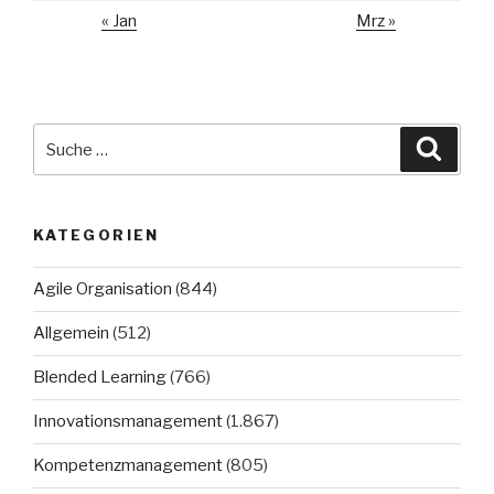
« Jan
Mrz »
Suche
Suche
nach:
KATEGORIEN
Agile Organisation
(844)
Allgemein
(512)
Blended Learning
(766)
Innovationsmanagement
(1.867)
Kompetenzmanagement
(805)