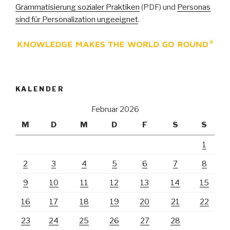
Grammatisierung sozialer Praktiken
(PDF) und
Personas
sind für Personalization ungeeignet
.
KALENDER
Februar 2026
M
D
M
D
F
S
S
1
2
3
4
5
6
7
8
9
10
11
12
13
14
15
16
17
18
19
20
21
22
23
24
25
26
27
28