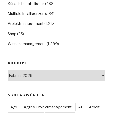
Künstliche Intelligenz
(488)
Multiple Intelligenzen
(534)
Projektmanagement
(1.213)
Shop
(25)
Wissensmanagement
(1.399)
ARCHIVE
Archive
SCHLAGWÖRTER
Agil
Agiles Projektmanagement
AI
Arbeit