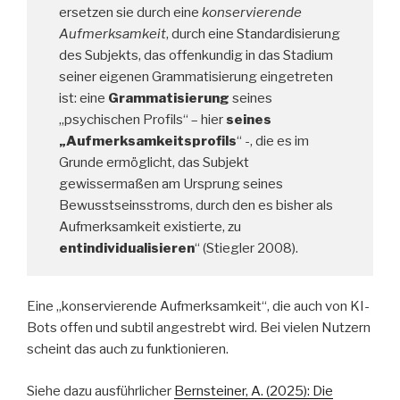
ersetzen sie durch eine
konservierende
Aufmerksamkeit
, durch eine Standardisierung
des Subjekts, das offenkundig in das Stadium
seiner eigenen Grammatisierung eingetreten
ist: eine
Grammatisierung
seines
„psychischen Profils“ – hier
seines
„Aufmerksamkeitsprofils
“ -, die es im
Grunde ermöglicht, das Subjekt
gewissermaßen am Ursprung seines
Bewusstseinsstroms, durch den es bisher als
Aufmerksamkeit existierte, zu
entindividualisieren
“ (Stiegler 2008).
Eine „konservierende Aufmerksamkeit“, die auch von KI-
Bots offen und subtil angestrebt wird. Bei vielen Nutzern
scheint das auch zu funktionieren.
Siehe dazu ausführlicher
Bernsteiner, A. (2025): Die