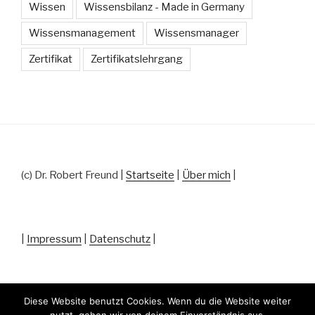
Wissen
Wissensbilanz - Made in Germany
Wissensmanagement
Wissensmanager
Zertifikat
Zertifikatslehrgang
(c) Dr. Robert Freund |
Startseite
|
Über mich
|
|
Impressum
|
Datenschutz
|
Diese Website benutzt Cookies. Wenn du die Website weiter