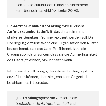
sich auf die Zukunft des Planeten zunehmend
zerstörerisch auswirkt“ (Stiegler 2008).
Die
Aufmerksamkeitsstörung
wird zu einem
Aufmerksamkeitsdefizit
, das durch ein immer
stärkeres Benutzer-Profiling reguliert werden soll. Die
Überlegung dazu ist: Wenn eine Organisation den Nutzer
besser kennt, also das User-Profil kennt, kann die
Organisation dafür sorgen, dass sie die Aufmerksamkeit
des Users gewinnen, bzw. behalten kann.
Interessant ist allerdings, dass diese Profilingsysteme
dazu führen können, dass sie genau das Gegenteil
bewirken – es ist paradox:
„Die
Profilingsysteme
zerstören die
beobachtende
Aufmerksamkeit
und