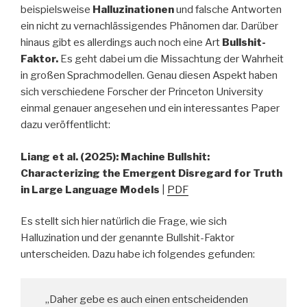
beispielsweise
Halluzinationen
und falsche Antworten
ein nicht zu vernachlässigendes Phänomen dar. Darüber
hinaus gibt es allerdings auch noch eine Art
Bullshit-
Faktor.
Es geht dabei um die Missachtung der Wahrheit
in großen Sprachmodellen. Genau diesen Aspekt haben
sich verschiedene Forscher der Princeton University
einmal genauer angesehen und ein interessantes Paper
dazu veröffentlicht:
Liang et al. (2025): Machine Bullshit:
Characterizing the Emergent Disregard for Truth
in Large Language Models
|
PDF
Es stellt sich hier natürlich die Frage, wie sich
Halluzination und der genannte Bullshit-Faktor
unterscheiden. Dazu habe ich folgendes gefunden:
„Daher gebe es auch einen entscheidenden