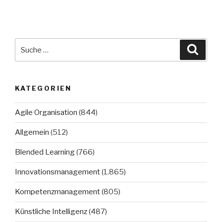
Suche
Suche
nach:
KATEGORIEN
Agile Organisation
(844)
Allgemein
(512)
Blended Learning
(766)
Innovationsmanagement
(1.865)
Kompetenzmanagement
(805)
Künstliche Intelligenz
(487)