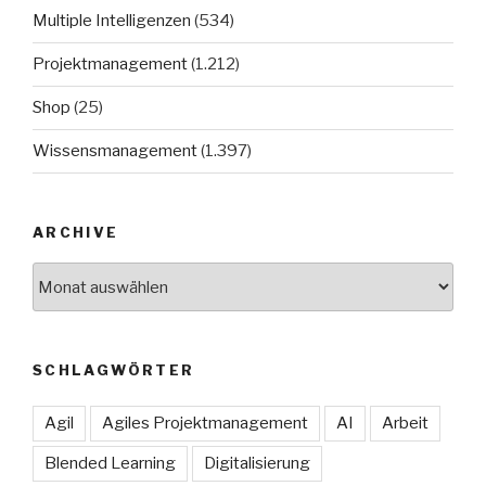
Multiple Intelligenzen
(534)
Projektmanagement
(1.212)
Shop
(25)
Wissensmanagement
(1.397)
ARCHIVE
Archive
SCHLAGWÖRTER
Agil
Agiles Projektmanagement
AI
Arbeit
Blended Learning
Digitalisierung