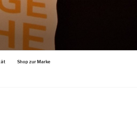
tät
Shop zur Marke