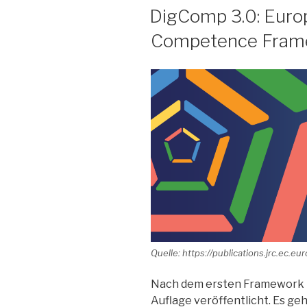
AM
DigComp 3.0: Europ
Competence Fram
Quelle: https://publications.jrc.ec.
Nach dem ersten Framework in
Auflage veröffentlicht. Es ge