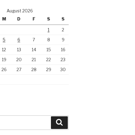
August 2026
M
D
F
S
S
1
2
5
6
7
8
9
12
13
14
15
16
19
20
21
22
23
26
27
28
29
30
Suchen