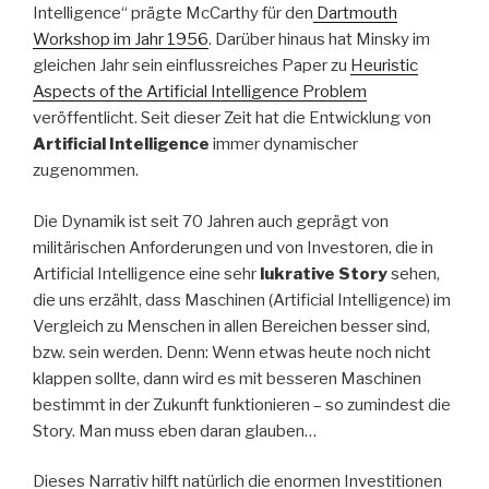
Intelligence“ prägte McCarthy für den
Dartmouth
Workshop im Jahr 1956
. Darüber hinaus hat Minsky im
gleichen Jahr sein einflussreiches Paper zu
Heuristic
Aspects of the Artificial Intelligence Problem
veröffentlicht. Seit dieser Zeit hat die Entwicklung von
Artificial Intelligence
immer dynamischer
zugenommen.
Die Dynamik ist seit 70 Jahren auch geprägt von
militärischen Anforderungen und von Investoren, die in
Artificial Intelligence eine sehr
lukrative Story
sehen,
die uns erzählt, dass Maschinen (Artificial Intelligence) im
Vergleich zu Menschen in allen Bereichen besser sind,
bzw. sein werden. Denn: Wenn etwas heute noch nicht
klappen sollte, dann wird es mit besseren Maschinen
bestimmt in der Zukunft funktionieren – so zumindest die
Story. Man muss eben daran glauben…
Dieses Narrativ hilft natürlich die enormen Investitionen