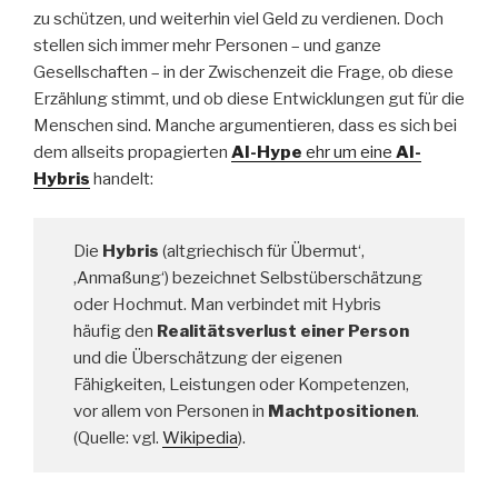
zu schützen, und weiterhin viel Geld zu verdienen. Doch
stellen sich immer mehr Personen – und ganze
Gesellschaften – in der Zwischenzeit die Frage, ob diese
Erzählung stimmt, und ob diese Entwicklungen gut für die
Menschen sind. Manche argumentieren, dass es sich bei
dem allseits propagierten
AI-Hype
ehr um eine
AI-
Hybris
handelt:
Die
Hybris
(altgriechisch für Übermut‘,
‚Anmaßung‘) bezeichnet Selbstüberschätzung
oder Hochmut. Man verbindet mit Hybris
häufig den
Realitätsverlust einer Person
und die Überschätzung der eigenen
Fähigkeiten, Leistungen oder Kompetenzen,
vor allem von Personen in
Machtpositionen
.
(Quelle: vgl.
Wikipedia
).