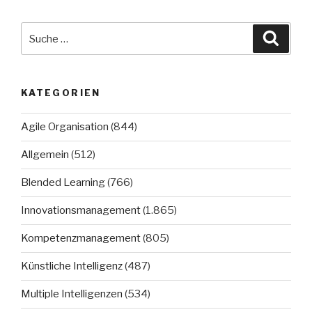
Suche
Suche
nach:
KATEGORIEN
Agile Organisation
(844)
Allgemein
(512)
Blended Learning
(766)
Innovationsmanagement
(1.865)
Kompetenzmanagement
(805)
Künstliche Intelligenz
(487)
Multiple Intelligenzen
(534)