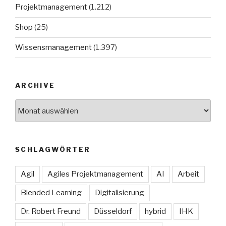
Projektmanagement
(1.212)
Shop
(25)
Wissensmanagement
(1.397)
ARCHIVE
Archive
SCHLAGWÖRTER
Agil
Agiles Projektmanagement
AI
Arbeit
Blended Learning
Digitalisierung
Dr. Robert Freund
Düsseldorf
hybrid
IHK