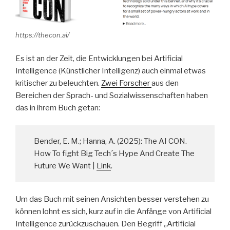
https://thecon.ai/
Es ist an der Zeit, die Entwicklungen bei Artificial
Intelligence (Künstlicher Intelligenz) auch einmal etwas
kritischer zu beleuchten.
Zwei Forscher
aus den
Bereichen der Sprach- und Sozialwissenschaften haben
das in ihrem Buch getan:
Bender, E. M.; Hanna, A. (2025): The AI CON.
How To fight Big Tech´s Hype And Create The
Future We Want |
Link
.
Um das Buch mit seinen Ansichten besser verstehen zu
können lohnt es sich, kurz auf in die Anfänge von Artificial
Intelligence zurückzuschauen. Den Begriff „Artificial