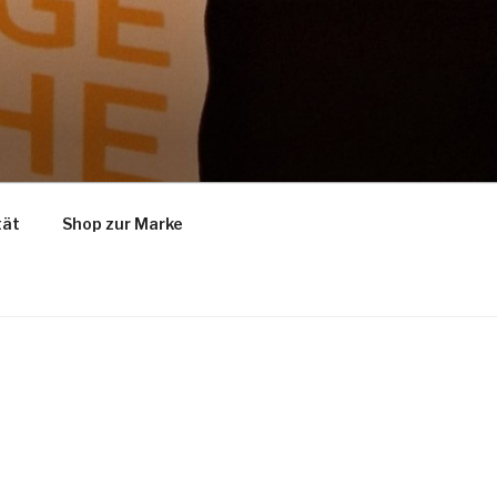
tät
Shop zur Marke