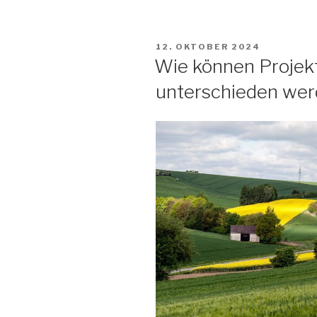
VERÖFFENTLICHT
12. OKTOBER 2024
AM
Wie können Projek
unterschieden we