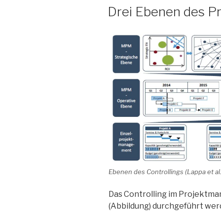
AM
Drei Ebenen des Pr
Ebenen des Controllings (Lappa et al
Das Controlling im Projektma
(Abbildung) durchgeführt werd