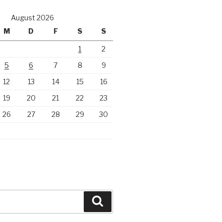
August 2026
M
D
F
S
S
1
2
5
6
7
8
9
12
13
14
15
16
19
20
21
22
23
26
27
28
29
30
Suchen