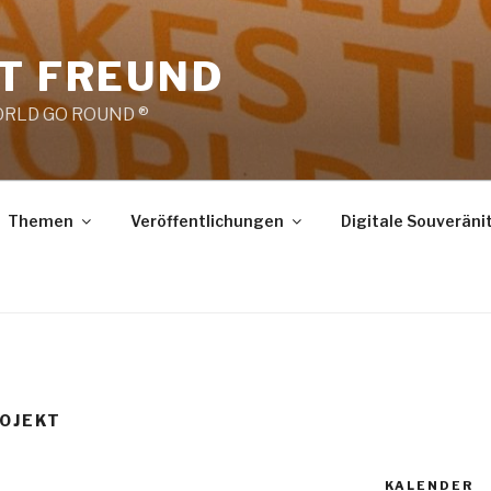
RT FREUND
RLD GO ROUND ®
Themen
Veröffentlichungen
Digitale Souveräni
OJEKT
KALENDER