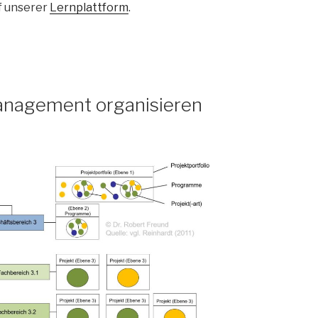
f unserer
Lernplattform
.
anagement organisieren