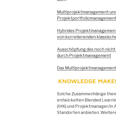
Multiprojektmanagement und 
Projektportfoliomanagemen
Hybrides Projektmanagement:
von korrelierenden klassisc
Ausschöpfung des noch nicht 
durch Projektmanagement
Das Multiprojektmanagement 
Solche Zusammenhänge themat
entwickelten Blended Learn
(IHK) und Projektmanager/in Ag
Standorten anbieten. Weiter