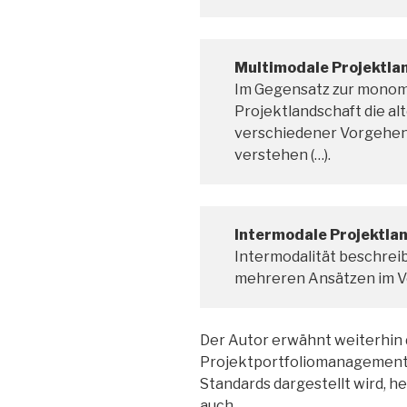
Multimodale Projektla
Im Gegensatz zur monomo
Projektlandschaft die a
verschiedener Vorgehens
verstehen (…).
Intermodale Projektla
Intermodalität beschrei
mehreren Ansätzen im Verl
Der Autor erwähnt weiterhin 
Projektportfoliomanagement (
Standards dargestellt wird, he
auch