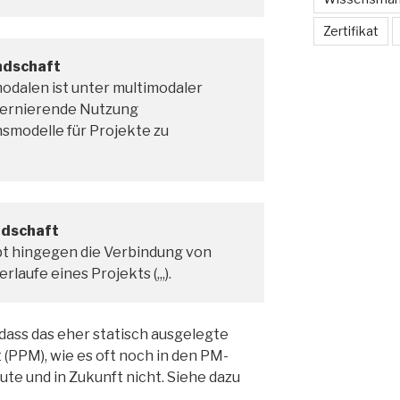
Zertifikat
ndschaft
dalen ist unter multimodaler
lternierende Nutzung
modelle für Projekte zu
ndschaft
bt hingegen die Verbindung von
aufe eines Projekts (,,,).
dass das eher statisch ausgelegte
PPM), wie es oft noch in den PM-
ute und in Zukunft nicht. Siehe dazu