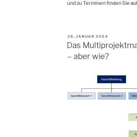
und zu Terminen finden Sie au
VERÖFFENTLICHT
26. JANUAR 2024
AM
Das Multiprojektm
– aber wie?