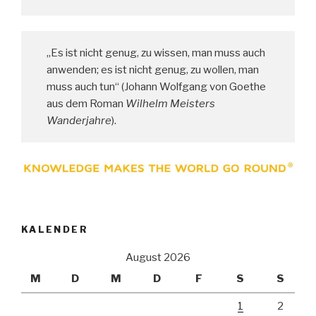
„Es ist nicht genug, zu wissen, man muss auch
anwenden; es ist nicht genug, zu wollen, man
muss auch tun“ (Johann Wolfgang von Goethe
aus dem Roman
Wilhelm Meisters
Wanderjahre
).
KALENDER
August 2026
M
D
M
D
F
S
S
1
2