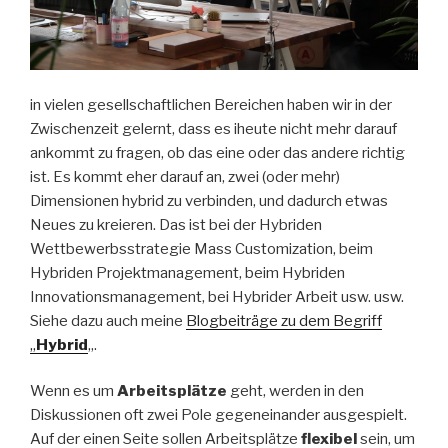
in vielen gesellschaftlichen Bereichen haben wir in der
Zwischenzeit gelernt, dass es iheute nicht mehr darauf
ankommt zu fragen, ob das eine oder das andere richtig
ist. Es kommt eher darauf an, zwei (oder mehr)
Dimensionen hybrid zu verbinden, und dadurch etwas
Neues zu kreieren. Das ist bei der Hybriden
Wettbewerbsstrategie Mass Customization, beim
Hybriden Projektmanagement, beim Hybriden
Innovationsmanagement, bei Hybrider Arbeit usw. usw.
Siehe dazu auch meine
Blogbeiträge zu dem Begriff
„
Hybrid
„.
Wenn es um
Arbeitsplätze
geht, werden in den
Diskussionen oft zwei Pole gegeneinander ausgespielt.
Auf der einen Seite sollen Arbeitsplätze
flexibel
sein, um