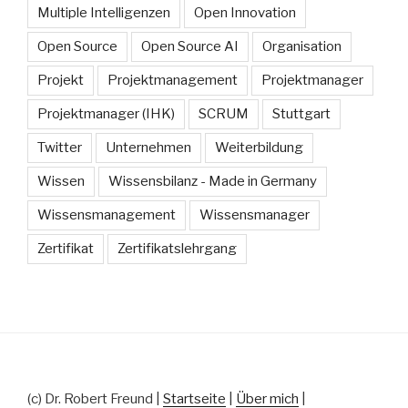
Multiple Intelligenzen
Open Innovation
Open Source
Open Source AI
Organisation
Projekt
Projektmanagement
Projektmanager
Projektmanager (IHK)
SCRUM
Stuttgart
Twitter
Unternehmen
Weiterbildung
Wissen
Wissensbilanz - Made in Germany
Wissensmanagement
Wissensmanager
Zertifikat
Zertifikatslehrgang
(c) Dr. Robert Freund |
Startseite
|
Über mich
|