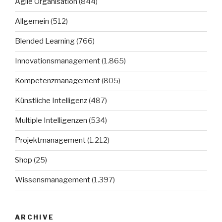
Agile Organisation
(844)
Allgemein
(512)
Blended Learning
(766)
Innovationsmanagement
(1.865)
Kompetenzmanagement
(805)
Künstliche Intelligenz
(487)
Multiple Intelligenzen
(534)
Projektmanagement
(1.212)
Shop
(25)
Wissensmanagement
(1.397)
ARCHIVE