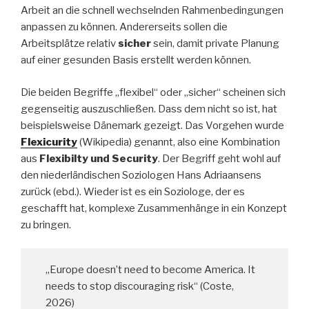
Arbeit an die schnell wechselnden Rahmenbedingungen
anpassen zu können. Andererseits sollen die
Arbeitsplätze relativ
sicher
sein, damit private Planung
auf einer gesunden Basis erstellt werden können.
Die beiden Begriffe „flexibel“ oder „sicher“ scheinen sich
gegenseitig auszuschließen. Dass dem nicht so ist, hat
beispielsweise Dänemark gezeigt. Das Vorgehen wurde
Flexicurity
(Wikipedia) genannt, also eine Kombination
aus
Flexibilty
und Security
. Der Begriff geht wohl auf
den niederländischen Soziologen Hans Adriaansens
zurück (ebd.). Wieder ist es ein Soziologe, der es
geschafft hat, komplexe Zusammenhänge in ein Konzept
zu bringen.
„Europe doesn’t need to become America. It
needs to stop discouraging risk“ (Coste,
2026)