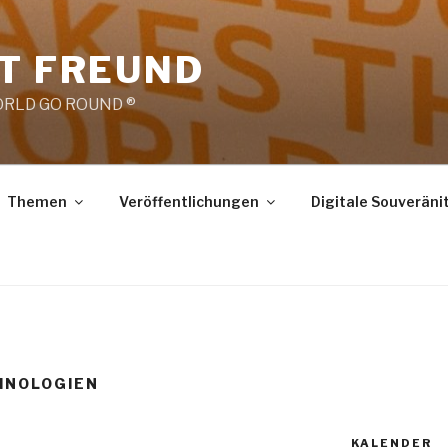
RT FREUND
RLD GO ROUND ®
Themen
Veröffentlichungen
Digitale Souveräni
HNOLOGIEN
KALENDER