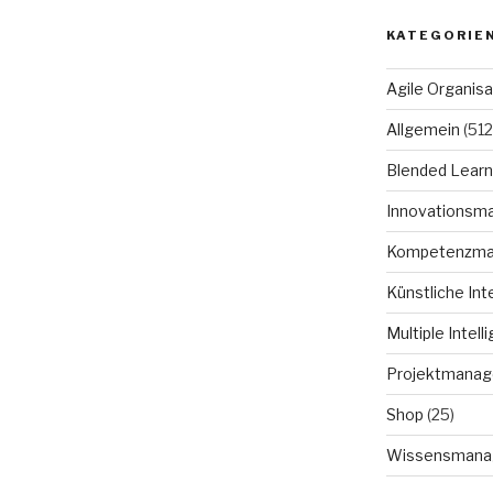
KATEGORIE
Agile Organisa
Allgemein
(512
Blended Learn
Innovationsm
Kompetenzm
Künstliche Int
Multiple Intell
Projektmana
Shop
(25)
Wissensmana