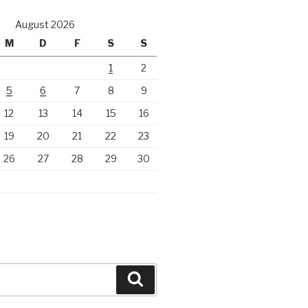
August 2026
M
D
F
S
S
1
2
5
6
7
8
9
12
13
14
15
16
19
20
21
22
23
26
27
28
29
30
Suchen