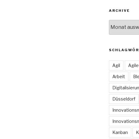
ARCHIVE
Archive
SCHLAGWÖR
Agil
Agil
Arbeit
Bl
Digitalisieru
Düsseldorf
Innovation
Innovations
Kanban
K