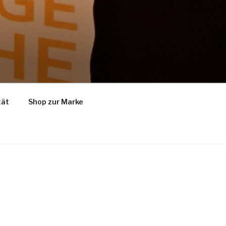
tät
Shop zur Marke