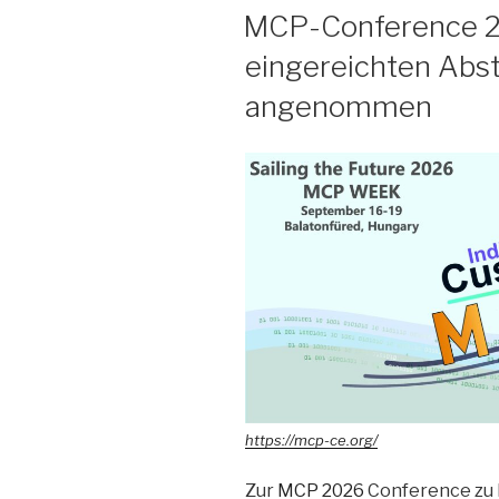
AM
MCP-Conference 2
eingereichten Abs
angenommen
https://mcp-ce.org/
Zur
MCP 2026
Conference zu 