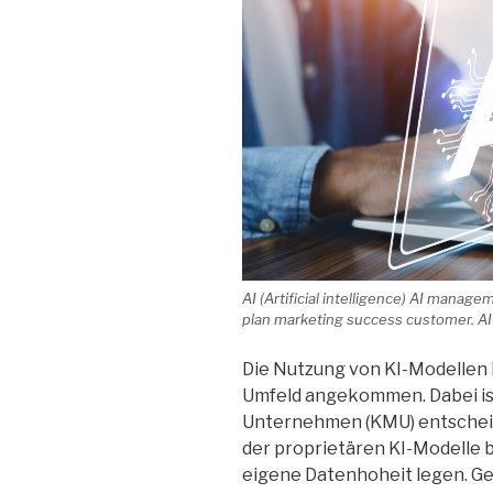
AI (Artificial intelligence) AI mana
plan marketing success customer. 
Die Nutzung von KI-Modellen 
Umfeld angekommen. Dabei ist 
Unternehmen (KMU) entscheide
der proprietären KI-Modelle 
eigene Datenhoheit legen. Ge