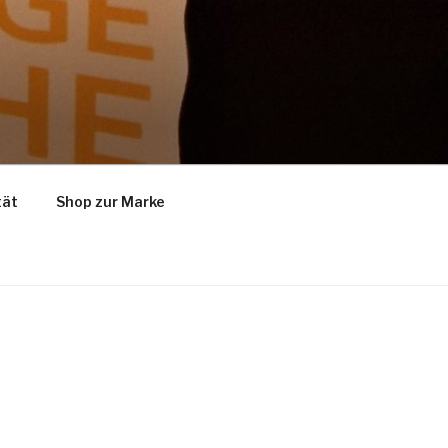
tät
Shop zur Marke