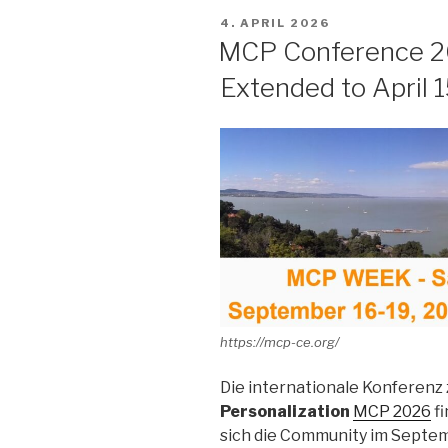
VERÖFFENTLICHT
4. APRIL 2026
AM
MCP Conference 20
Extended to April 
https://mcp-ce.org/
Die internationale Konferenz
Personalization
MCP 2026
fi
sich die Community im Septem