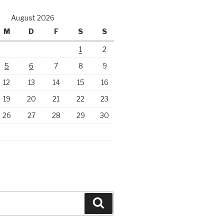
August 2026
M
D
F
S
S
1
2
5
6
7
8
9
12
13
14
15
16
19
20
21
22
23
26
27
28
29
30
Suchen