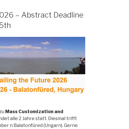
26 – Abstract Deadline
15th
 zu
Mass Customization and
ndet alle 2 Jahre statt. Diesmal trifft
ber n Balatonfüred (Ungarn). Gerne