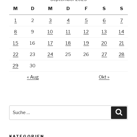
M
D
M
D
F
S
S
1
2
3
4
5
6
7
8
9
10
11
12
13
14
15
16
17
18
19
20
21
22
23
24
25
26
27
28
29
30
« Aug
Okt »
Suche
Suche
nach:
KATEGORIEN