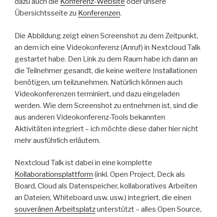
dazu auch die
Konferenz-Website
oder unsere
Übersichtsseite zu
Konferenzen
.
Die Abbildung zeigt einen Screenshot zu dem Zeitpunkt,
an dem ich eine Videokonferenz (Anruf) in Nextcloud Talk
gestartet habe. Den Link zu dem Raum habe ich dann an
die Teilnehmer gesandt, die keine weitere Installationen
benötigen, um teilzunehmen. Natürlich können auch
Videokonferenzen terminiert, und dazu eingeladen
werden. Wie dem Screenshot zu entnehmen ist, sind die
aus anderen Videokonferenz-Tools bekannten
Aktivitäten integriert – ich möchte diese daher hier nicht
mehr ausführlich erläutern.
Nextcloud Talk ist dabei in eine komplette
Kollaborationsplattform
(inkl. Open Project, Deck als
Board, Cloud als Datenspeicher, kollaboratives Arbeiten
an Dateien, Whiteboard usw. usw.) integriert, die einen
souveränen Arbeitsplatz
unterstützt – alles Open Source,