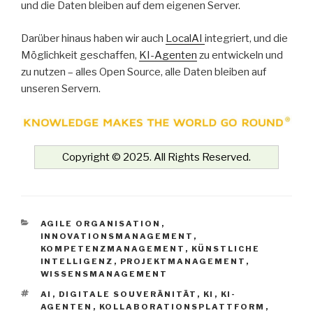
und die Daten bleiben auf dem eigenen Server.
Darüber hinaus haben wir auch
LocalAI
integriert, und die
Möglichkeit geschaffen,
KI-Agenten
zu entwickeln und
zu nutzen – alles Open Source, alle Daten bleiben auf
unseren Servern.
Copyright © 2025. All Rights Reserved.
KATEGORIEN
AGILE ORGANISATION
,
INNOVATIONSMANAGEMENT
,
KOMPETENZMANAGEMENT
,
KÜNSTLICHE
INTELLIGENZ
,
PROJEKTMANAGEMENT
,
WISSENSMANAGEMENT
SCHLAGWÖRTER
AI
,
DIGITALE SOUVERÄNITÄT
,
KI
,
KI-
AGENTEN
,
KOLLABORATIONSPLATTFORM
,