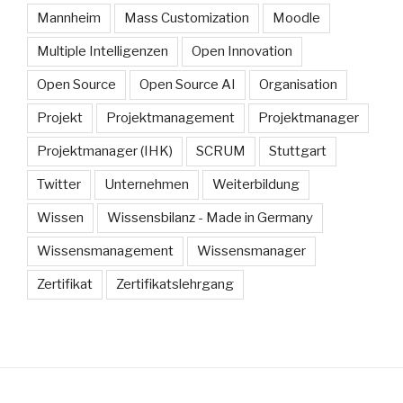
Mannheim
Mass Customization
Moodle
Multiple Intelligenzen
Open Innovation
Open Source
Open Source AI
Organisation
Projekt
Projektmanagement
Projektmanager
Projektmanager (IHK)
SCRUM
Stuttgart
Twitter
Unternehmen
Weiterbildung
Wissen
Wissensbilanz - Made in Germany
Wissensmanagement
Wissensmanager
Zertifikat
Zertifikatslehrgang