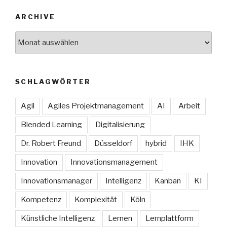
ARCHIVE
Archive
SCHLAGWÖRTER
Agil
Agiles Projektmanagement
AI
Arbeit
Blended Learning
Digitalisierung
Dr. Robert Freund
Düsseldorf
hybrid
IHK
Innovation
Innovationsmanagement
Innovationsmanager
Intelligenz
Kanban
KI
Kompetenz
Komplexität
Köln
Künstliche Intelligenz
Lernen
Lernplattform