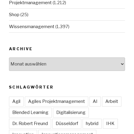
Projektmanagement
(1.212)
Shop
(25)
Wissensmanagement
(1.397)
ARCHIVE
Archive
SCHLAGWÖRTER
Agil
Agiles Projektmanagement
AI
Arbeit
Blended Learning
Digitalisierung
Dr. Robert Freund
Düsseldorf
hybrid
IHK