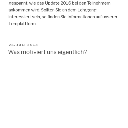
gespannt, wie das Update 2016 bei den Teilnehmern
ankommen wird. Sollten Sie an dem Lehrgang
interessiert sein, so finden Sie Informationen auf unserer
Lernplattform
.
VERÖFFENTLICHT
25. JULI 2013
AM
Was motiviert uns eigentlich?