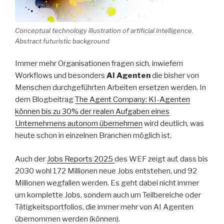
Conceptual technology illustration of artificial intelligence.
Abstract futuristic background
Immer mehr Organisationen fragen sich, inwiefern
Workflows und besonders
AI Agenten
die bisher von
Menschen durchgeführten Arbeiten ersetzen werden. In
dem Blogbeitrag
The Agent Company: KI-Agenten
können bis zu 30% der realen Aufgaben eines
Unternehmens autonom übernehmen
wird deutlich, was
heute schon in einzelnen Branchen möglich ist.
Auch der
Jobs Reports 2025
des WEF zeigt auf, dass bis
2030 wohl 172 Millionen neue Jobs entstehen, und 92
Millionen wegfallen werden. Es geht dabei nicht immer
um komplette Jobs, sondern auch um Teilbereiche oder
Tätigkeitsportfolios, die immer mehr von AI Agenten
übernommen werden (können).