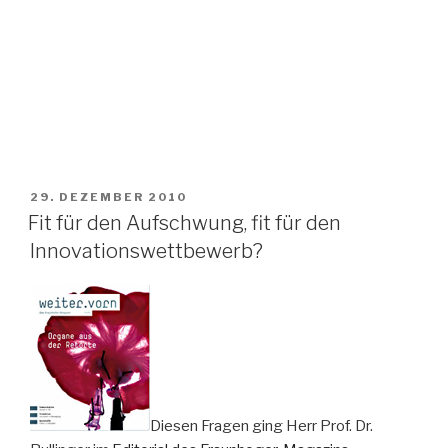
VERÖFFENTLICHT
29. DEZEMBER 2010
AM
Fit für den Aufschwung, fit für den
Innovationswettbewerb?
Diesen Fragen ging Herr Prof. Dr.