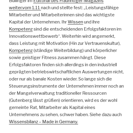
Bullinger im
Editorial des Fraunhoger-Magazins
weiter.vorn 1.11
nach und stellte fest: „Leistungsfähige
Mitarbeiter und Mitarbeiterinnen sind das wichtigste
Kapital der Unternehmen. Ihr
Wissen
und ihre
Kompetenz
sind die entscheidenden Erfolgsfaktoren im
Innovationswettbewerb“. Weiterhin wird angemerkt,
dass Leistung mit Motivation (Hin zur Vertrauenskultur),
Kompetenz
(ständige Weiterbildung) und körperlicher
sowie geistiger Fitness zusammen hängt. Diese
Erfolgsfaktoren finden sich allerdings in den industriell
geprägten betriebswirtschaftlichen Auswertungen nicht,
oder nur als banale Kosten wieder. So lange sich die
Steuerungsinstrumente der Unternehmen immer noch an
der Mangelverwaltung traditioneller Ressourcen
(Gutenberg lässt grüßen) orientieren, wird es der wohl
gemeinte Rat, Mitarbeiter als Kapital eines
Unternehmens zu sehen, schwer haben. Siehe dazu auch
Wissensbilanz – Made in Germany.