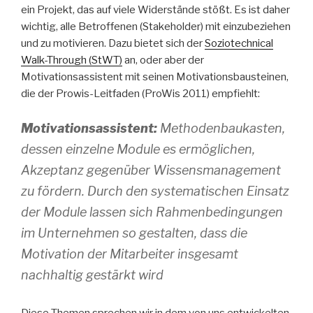
ein Projekt, das auf viele Widerstände stößt. Es ist daher
wichtig, alle Betroffenen (Stakeholder) mit einzubeziehen
und zu motivieren. Dazu bietet sich der
Soziotechnical
Walk-Through (StWT)
an, oder aber der
Motivationsassistent mit seinen Motivationsbausteinen,
die der Prowis-Leitfaden (ProWis 2011) empfiehlt:
Motivationsassistent:
Methodenbaukasten,
dessen einzelne Module es ermöglichen,
Akzeptanz gegenüber Wissensmanagement
zu fördern. Durch den systematischen Einsatz
der Module lassen sich Rahmenbedingungen
im Unternehmen so gestalten, dass die
Motivation der Mitarbeiter insgesamt
nachhaltig gestärkt wird
Diese Themen sprechen wir in dem von uns entwickelten