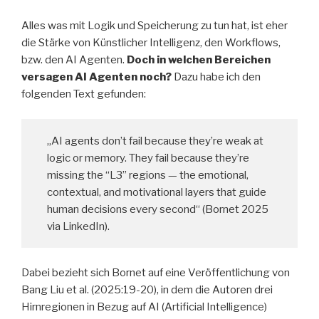
Alles was mit Logik und Speicherung zu tun hat, ist eher
die Stärke von Künstlicher Intelligenz, den Workflows,
bzw. den AI Agenten.
Doch in welchen Bereichen
versagen AI Agenten noch?
Dazu habe ich den
folgenden Text gefunden:
„AI agents don’t fail because they’re weak at
logic or memory. They fail because they’re
missing the “L3” regions — the emotional,
contextual, and motivational layers that guide
human decisions every second“ (Bornet 2025
via LinkedIn).
Dabei bezieht sich Bornet auf eine Veröffentlichung von
Bang Liu et al. (2025:19-20), in dem die Autoren drei
Hirnregionen in Bezug auf AI (Artificial Intelligence)