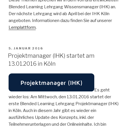
Blended Learning Lehrgang Wissensmanager (IHK) an.
Der nächste Lehrgang wird ab April bei der IHK Köln
angeboten. Informationen dazu finden Sie auf unserer
Lernplattform
.
VERÖFFENTLICHT
5. JANUAR 2016
AM
Projektmanager (IHK) startet am
13.01.2016 in Köln
Es geht
wieder los: Am Mittwoch, den 13.01.2016 startet der
erste Blended Learning Lehrgang Projektmanager (IHK)
in Köln. Auch in diesem Jahr gibt es wieder ein
ausführliches Update des Konzepts, inkl. der
Teilnehmerunterlagen und der Onlineinhalte. Ich bin