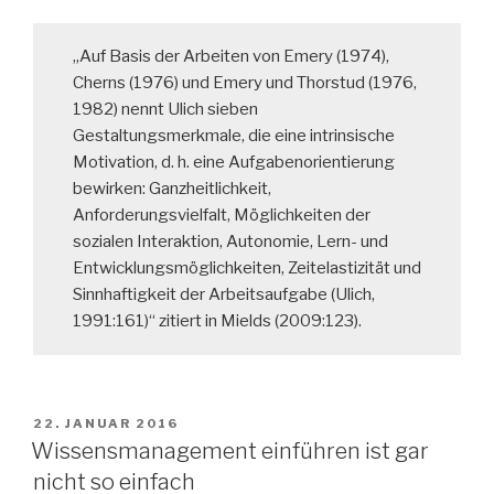
„Auf Basis der Arbeiten von Emery (1974),
Cherns (1976) und Emery und Thorstud (1976,
1982) nennt Ulich sieben
Gestaltungsmerkmale, die eine intrinsische
Motivation, d. h. eine Aufgabenorientierung
bewirken: Ganzheitlichkeit,
Anforderungsvielfalt, Möglichkeiten der
sozialen Interaktion, Autonomie, Lern- und
Entwicklungsmöglichkeiten, Zeitelastizität und
Sinnhaftigkeit der Arbeitsaufgabe (Ulich,
1991:161)“ zitiert in Mields (2009:123).
VERÖFFENTLICHT
22. JANUAR 2016
AM
Wissensmanagement einführen ist gar
nicht so einfach