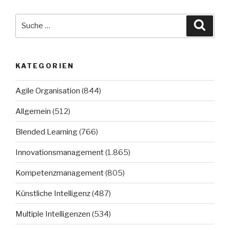
Suche
Suche
nach:
KATEGORIEN
Agile Organisation
(844)
Allgemein
(512)
Blended Learning
(766)
Innovationsmanagement
(1.865)
Kompetenzmanagement
(805)
Künstliche Intelligenz
(487)
Multiple Intelligenzen
(534)