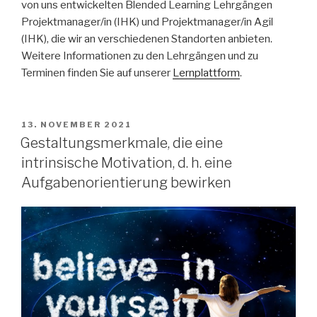
von uns entwickelten Blended Learning Lehrgängen
Projektmanager/in (IHK) und Projektmanager/in Agil
(IHK), die wir an verschiedenen Standorten anbieten.
Weitere Informationen zu den Lehrgängen und zu
Terminen finden Sie auf unserer
Lernplattform
.
VERÖFFENTLICHT
13. NOVEMBER 2021
AM
Gestaltungsmerkmale, die eine
intrinsische Motivation, d. h. eine
Aufgabenorientierung bewirken