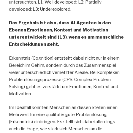
untersuchten. L1: Well developed; L2: Partially
developed; L3: Underexplored.
Das Ergebnis ist also, dass AI Agenten in den
Ebenen Emotionen, Kontext und Motivation
unterentwickelt sind (L3)
,
wenn es um menschliche
Entscheidungen geht.
Erkenntnis (Cognition) entsteht dabei nicht nur in einem
Bereich im Gehirn, sondern durch das Zusammenspiel
vieler unterschiedlich vernetzter Areale. Bei komplexen
Problemlösungsprozesse (CPS: Complex Problem
Solving) geht es verstärkt um Emotionen, Kontext und
Motivation.
Im Idealfall könnten Menschen an diesen Stellen einen
Mehrwert für eine qualitativ gute Problemlösung
(Erkenntnis) einbringen. Es stellt sich dabei allerdings
auch die Frage, wie stark sich Menschen an die