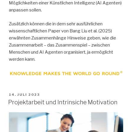
Möglichkeiten einer Künstlichen Intelligenz (AI Agenten)
anpassen sollen.
Zusätzlich können die in dem sehr ausführlichen
wissenschaftlichen Paper von Bang Liu et al. (2025)
erwähnten Zusammenhänge Hinweise geben, wie die
Zusammenarbeit – das Zusammenspiel – zwischen
Menschen und AI Agenten organisiert, ja ermöglicht
werden kann.
VERÖFFENTLICHT
14. JULI 2023
AM
Projektarbeit und Intrinsiche Motivation