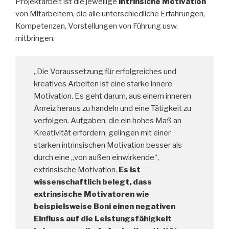
Projektarbeit ist die jeweilige
intrinsiche Motivation
von Mitarbeitern, die alle unterschiedliche Erfahrungen,
Kompetenzen, Vorstellungen von Führung usw.
mitbringen.
„Die Voraussetzung für erfolgreiches und
kreatives Arbeiten ist eine starke innere
Motivation. Es geht darum, aus einem inneren
Anreiz heraus zu handeln und eine Tätigkeit zu
verfolgen. Aufgaben, die ein hohes Maß an
Kreativität erfordern, gelingen mit einer
starken intrinsischen Motivation besser als
durch eine „von außen einwirkende“,
extrinsische Motivation.
Es ist
wissenschaftlich belegt, dass
extrinsische Motivatoren wie
beispielsweise Boni einen negativen
Einfluss auf die Leistungsfähigkeit