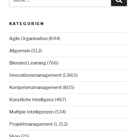
nach:
KATEGORIEN
Agile Organisation
(844)
Allgemein
(512)
Blended Learning
(766)
Innovationsmanagement
(1.865)
Kompetenzmanagement
(805)
Künstliche Intelligenz
(487)
Multiple Intelligenzen
(534)
Projektmanagement
(1.212)
Shop
(25)