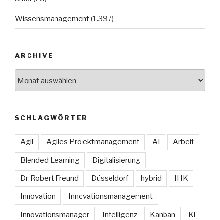
Wissensmanagement
(1.397)
ARCHIVE
Archive
SCHLAGWÖRTER
Agil
Agiles Projektmanagement
AI
Arbeit
Blended Learning
Digitalisierung
Dr. Robert Freund
Düsseldorf
hybrid
IHK
Innovation
Innovationsmanagement
Innovationsmanager
Intelligenz
Kanban
KI