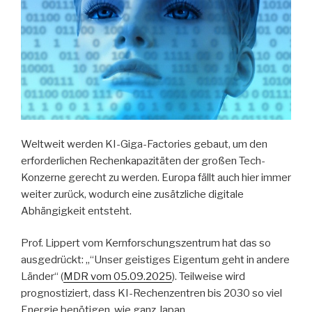
Weltweit werden KI-Giga-Factories gebaut, um den
erforderlichen Rechenkapazitäten der großen Tech-
Konzerne gerecht zu werden. Europa fällt auch hier immer
weiter zurück, wodurch eine zusätzliche digitale
Abhängigkeit entsteht.
Prof. Lippert vom Kernforschungszentrum hat das so
ausgedrückt: „“Unser geistiges Eigentum geht in andere
Länder“ (
MDR vom 05.09.2025
). Teilweise wird
prognostiziert, dass KI-Rechenzentren bis 2030 so viel
Energie benötigen, wie ganz Japan.