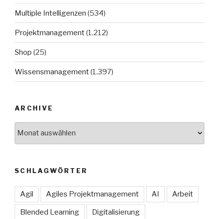
Multiple Intelligenzen
(534)
Projektmanagement
(1.212)
Shop
(25)
Wissensmanagement
(1.397)
ARCHIVE
Archive
SCHLAGWÖRTER
Agil
Agiles Projektmanagement
AI
Arbeit
Blended Learning
Digitalisierung