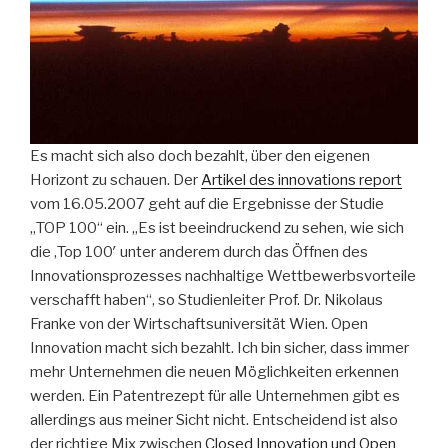
Es macht sich also doch bezahlt, über den eigenen
Horizont zu schauen. Der
Artikel des innovations report
vom 16.05.2007 geht auf die Ergebnisse der Studie
„TOP 100“ ein. „Es ist beeindruckend zu sehen, wie sich
die ‚Top 100′ unter anderem durch das Öffnen des
Innovationsprozesses nachhaltige Wettbewerbsvorteile
verschafft haben“, so Studienleiter Prof. Dr. Nikolaus
Franke von der Wirtschaftsuniversität Wien. Open
Innovation macht sich bezahlt. Ich bin sicher, dass immer
mehr Unternehmen die neuen Möglichkeiten erkennen
werden. Ein Patentrezept für alle Unternehmen gibt es
allerdings aus meiner Sicht nicht. Entscheidend ist also
der richtige Mix zwischen
Closed Innovation und Open