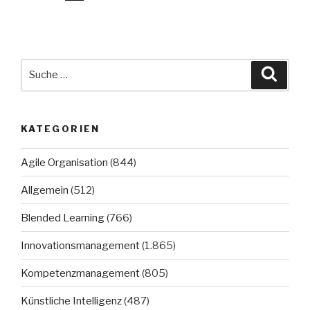
Suche
Suche
nach:
KATEGORIEN
Agile Organisation
(844)
Allgemein
(512)
Blended Learning
(766)
Innovationsmanagement
(1.865)
Kompetenzmanagement
(805)
Künstliche Intelligenz
(487)