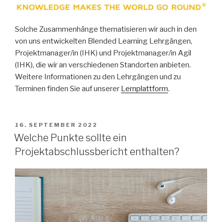
Solche Zusammenhänge thematisieren wir auch in den
von uns entwickelten Blended Learning Lehrgängen,
Projektmanager/in (IHK) und Projektmanager/in Agil
(IHK), die wir an verschiedenen Standorten anbieten.
Weitere Informationen zu den Lehrgängen und zu
Terminen finden Sie auf unserer
Lernplattform
.
VERÖFFENTLICHT
16. SEPTEMBER 2022
AM
Welche Punkte sollte ein
Projektabschlussbericht enthalten?