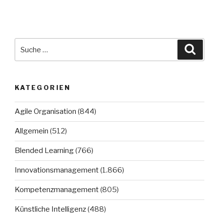
Suche
Suche
nach:
KATEGORIEN
Agile Organisation
(844)
Allgemein
(512)
Blended Learning
(766)
Innovationsmanagement
(1.866)
Kompetenzmanagement
(805)
Künstliche Intelligenz
(488)