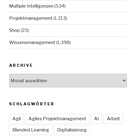
Multiple Intelligenzen
(534)
Projektmanagement
(1.213)
Shop
(25)
Wissensmanagement
(1.398)
ARCHIVE
Archive
SCHLAGWÖRTER
Agil
Agiles Projektmanagement
AI
Arbeit
Blended Learning
Digitalisierung