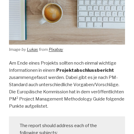
Image by
Lukas
from
Pixabay
Am Ende eines Projekts sollten noch einmal wichtige
Informationen in einem
Projektabschlussbericht
zusammengefasst werden. Dabei gibt es je nach PM-
Standard auch unterschiedliche Vorgaben/Vorschläge.
Die Europäische Kommission hat in dem veröffentlichten
PM² Project Management Methodology Guide folgende
Punkte aufgelistet.
The report should address each of the
following subjects: