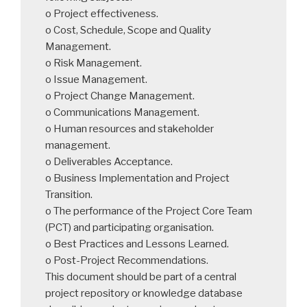
o Project effectiveness.
o Cost, Schedule, Scope and Quality
Management.
o Risk Management.
o Issue Management.
o Project Change Management.
o Communications Management.
o Human resources and stakeholder
management.
o Deliverables Acceptance.
o Business Implementation and Project
Transition.
o The performance of the Project Core Team
(PCT) and participating organisation.
o Best Practices and Lessons Learned.
o Post-Project Recommendations.
This document should be part of a central
project repository or knowledge database