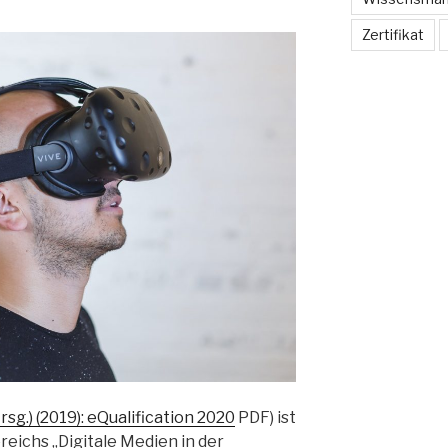
Zertifikat
sg.) (2019): eQualification 2020
PDF) ist
eichs „Digitale Medien in der