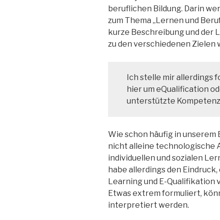
beruflichen Bildung. Darin w
zum Thema „Lernen und Beruf d
kurze Beschreibung und der Li
zu den verschiedenen Zielen w
Ich stelle mir allerdings
hier um eQualification od
unterstützte Kompeten
Wie schon häufig in unserem 
nicht alleine technologische 
individuellen und sozialen Le
habe allerdings den Eindruck,
Learning und E-Qualifikation vi
Etwas extrem formuliert, könn
interpretiert werden.