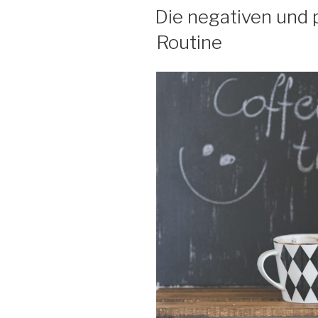
AM
Die negativen und 
Routine