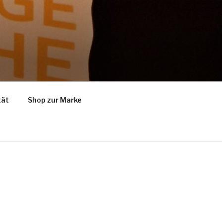
tät
Shop zur Marke