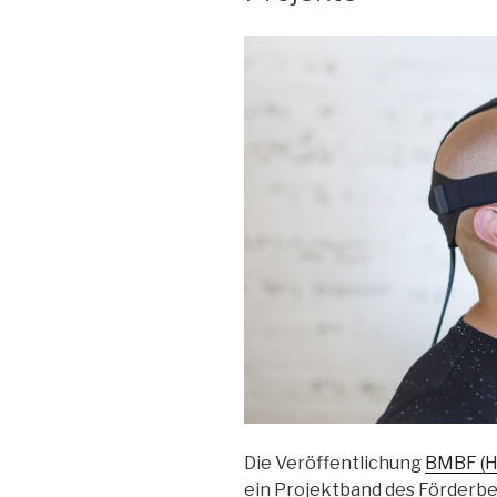
Die Veröffentlichung
BMBF (Hr
ein Projektband des Förderber