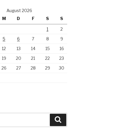
August 2026
M
D
F
S
S
1
2
5
6
7
8
9
12
13
14
15
16
19
20
21
22
23
26
27
28
29
30
Suchen