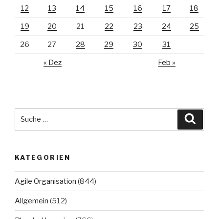
12
13
14
15
16
17
18
19
20
21
22
23
24
25
26
27
28
29
30
31
« Dez
Feb »
Suche
Suche
nach:
KATEGORIEN
Agile Organisation
(844)
Allgemein
(512)