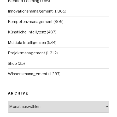
Blended Learning
(766)
Innovationsmanagement
(1.865)
Kompetenzmanagement
(805)
Künstliche Intelligenz
(487)
Multiple Intelligenzen
(534)
Projektmanagement
(1.212)
Shop
(25)
Wissensmanagement
(1.397)
ARCHIVE
Archive