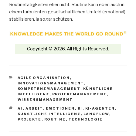
Routinetätigkeiten eher nicht. Routine kann eben auch in
einem turbulenten gesellschaftlichen Umfeld (emotional)
stabilisieren, ja sogar schützen.
Copyright © 2026. All Rights Reserved.
KATEGORIEN
AGILE ORGANISATION
,
INNOVATIONSMANAGEMENT
,
KOMPETENZMANAGEMENT
,
KÜNSTLICHE
INTELLIGENZ
,
PROJEKTMANAGEMENT
,
WISSENSMANAGEMENT
SCHLAGWÖRTER
AI
,
ARBEIT
,
EMOTIONEN
,
KI
,
KI-AGENTEN
,
KÜNSTLICHE INTELLIGENZ
,
LANGFLOW
,
PROJEKTE
,
ROUTINE
,
TECHNOLOGIE