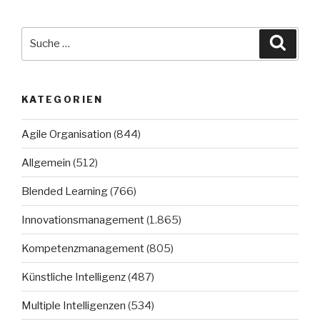
Suche
Suche
nach:
KATEGORIEN
Agile Organisation
(844)
Allgemein
(512)
Blended Learning
(766)
Innovationsmanagement
(1.865)
Kompetenzmanagement
(805)
Künstliche Intelligenz
(487)
Multiple Intelligenzen
(534)