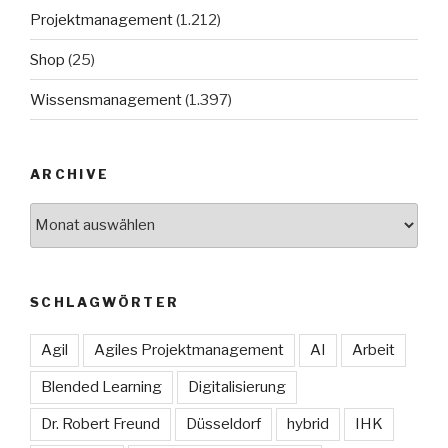
Projektmanagement
(1.212)
Shop
(25)
Wissensmanagement
(1.397)
ARCHIVE
Archive
SCHLAGWÖRTER
Agil
Agiles Projektmanagement
AI
Arbeit
Blended Learning
Digitalisierung
Dr. Robert Freund
Düsseldorf
hybrid
IHK