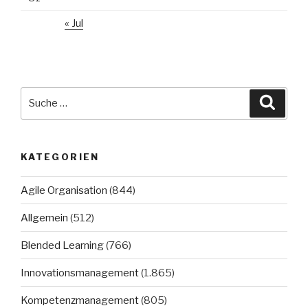
« Jul
Suche
Suche
nach:
KATEGORIEN
Agile Organisation
(844)
Allgemein
(512)
Blended Learning
(766)
Innovationsmanagement
(1.865)
Kompetenzmanagement
(805)