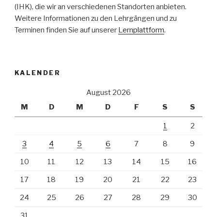
(IHK), die wir an verschiedenen Standorten anbieten.
Weitere Informationen zu den Lehrgängen und zu
Terminen finden Sie auf unserer
Lernplattform
.
KALENDER
August 2026
M
D
M
D
F
S
S
1
2
3
4
5
6
7
8
9
10
11
12
13
14
15
16
17
18
19
20
21
22
23
24
25
26
27
28
29
30
31