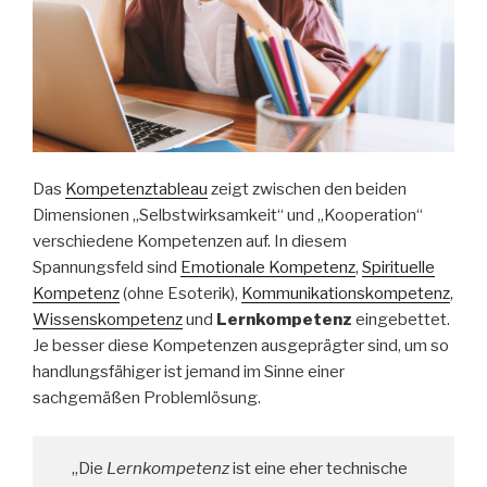
Das
Kompetenztableau
zeigt zwischen den beiden
Dimensionen „Selbstwirksamkeit“ und „Kooperation“
verschiedene Kompetenzen auf. In diesem
Spannungsfeld sind
Emotionale Kompetenz
,
Spirituelle
Kompetenz
(ohne Esoterik),
Kommunikationskompetenz
,
Wissenskompetenz
und
Lernkompetenz
eingebettet.
Je besser diese Kompetenzen ausgeprägter sind, um so
handlungsfähiger ist jemand im Sinne einer
sachgemäßen Problemlösung.
„Die
Lernkompetenz
ist eine eher technische