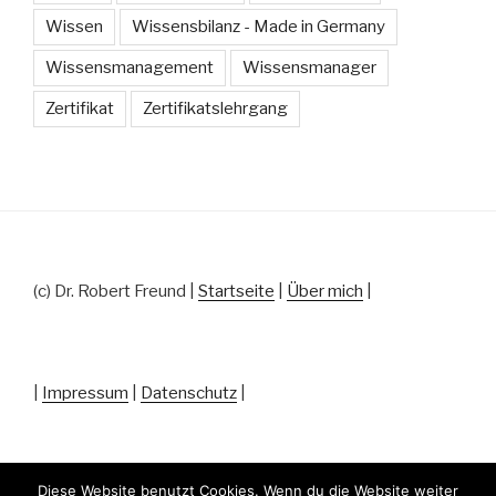
Wissen
Wissensbilanz - Made in Germany
Wissensmanagement
Wissensmanager
Zertifikat
Zertifikatslehrgang
(c) Dr. Robert Freund |
Startseite
|
Über mich
|
|
Impressum
|
Datenschutz
|
Diese Website benutzt Cookies. Wenn du die Website weiter