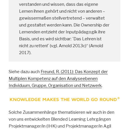
verstanden und wissen, dass das eigene
Lernen ihnen gehört und nicht von anderen –
gewissermaßen stellvertretend – verwaltet
und gestaltet werden kann. Die Ownership der
Lernenden entzieht der Inputpädagogik ihre
Basis, und es wird sichtbar: ´Das Lehren ist
nicht zu retten!´ (vgl. Arnold 2013c)“ (Arnold
2017).
Siehe dazu auch
Freund, R. (2011): Das Konzept der
Multiplen Kompetenz auf den Analyseebenen
Individuum, Gruppe, Organisation und Netzwerk
.
Solche Zusammenhänge thematisieren wir auch in den
von uns entwickelten Blended Learning Lehrgängen
Projektmanager/in (IHK) und Projektmanager/in Agil