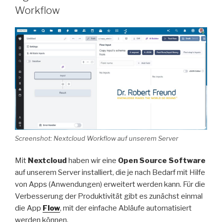
Workflow
Screenshot: Nextcloud Workflow auf unserem Server
Mit
Nextcloud
haben wir eine
Open Source Software
auf unserem Server installiert, die je nach Bedarf mit Hilfe
von Apps (Anwendungen) erweitert werden kann. Für die
Verbesserung der Produktivität gibt es zunächst einmal
die App
Flow
, mit der einfache Abläufe automatisiert
werden können.