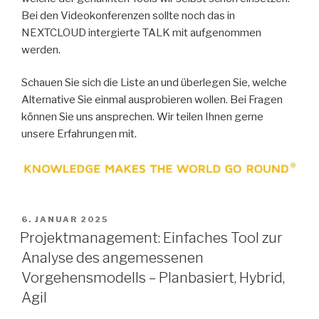
Bei den Videokonferenzen sollte noch das in
NEXTCLOUD intergierte TALK mit aufgenommen
werden.
Schauen Sie sich die Liste an und überlegen Sie, welche
Alternative Sie einmal ausprobieren wollen. Bei Fragen
können Sie uns ansprechen. Wir teilen Ihnen gerne
unsere Erfahrungen mit.
VERÖFFENTLICHT
6. JANUAR 2025
AM
Projektmanagement: Einfaches Tool zur
Analyse des angemessenen
Vorgehensmodells – Planbasiert, Hybrid,
Agil