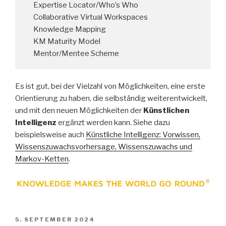
Expertise Locator/Who’s Who
Collaborative Virtual Workspaces
Knowledge Mapping
KM Maturity Model
Mentor/Mentee Scheme
Es ist gut, bei der Vielzahl von Möglichkeiten, eine erste
Orientierung zu haben, die selbständig weiterentwickelt,
und mit den neuen Möglichkeiten der
Künstlichen
Intelligenz
ergänzt werden kann. Siehe dazu
beispielsweise auch
Künstliche Intelligenz: Vorwissen,
Wissenszuwachsvorhersage, Wissenszuwachs und
Markov-Ketten
.
VERÖFFENTLICHT
5. SEPTEMBER 2024