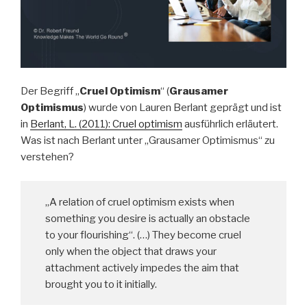
Der Begriff „
Cruel Optimism
“ (
Grausamer
Optimismus
) wurde von Lauren Berlant geprägt und ist
in
Berlant, L. (2011): Cruel optimism
ausführlich erläutert.
Was ist nach Berlant unter „Grausamer Optimismus“ zu
verstehen?
„A relation of cruel optimism exists when
something you desire is actually an obstacle
to your flourishing“. (…) They become cruel
only when the object that draws your
attachment actively impedes the aim that
brought you to it initially.