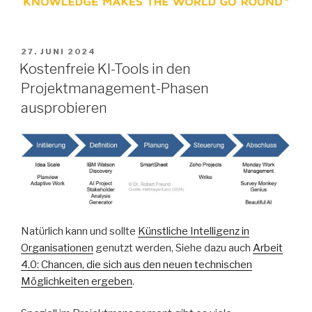
VERÖFFENTLICHT
27. JUNI 2024
AM
Kostenfreie KI-Tools in den
Projektmanagement-Phasen
ausprobieren
Natürlich kann und sollte
Künstliche Intelligenz in
Organisationen
genutzt werden, Siehe dazu auch
Arbeit
4.0: Chancen, die sich aus den neuen technischen
Möglichkeiten ergeben
.