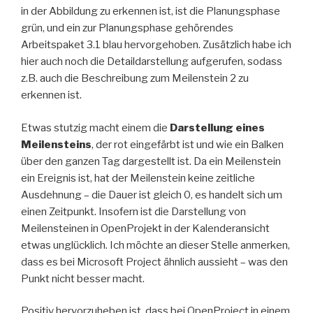
in der Abbildung zu erkennen ist, ist die Planungsphase
grün, und ein zur Planungsphase gehörendes
Arbeitspaket 3.1 blau hervorgehoben. Zusätzlich habe ich
hier auch noch die Detaildarstellung aufgerufen, sodass
z.B. auch die Beschreibung zum Meilenstein 2 zu
erkennen ist.
Etwas stutzig macht einem die
Darstellung eines
Meilensteins
, der rot eingefärbt ist und wie ein Balken
über den ganzen Tag dargestellt ist. Da ein Meilenstein
ein Ereignis ist, hat der Meilenstein keine zeitliche
Ausdehnung – die Dauer ist gleich 0, es handelt sich um
einen Zeitpunkt. Insofern ist die Darstellung von
Meilensteinen in OpenProjekt in der Kalenderansicht
etwas unglücklich. Ich möchte an dieser Stelle anmerken,
dass es bei Microsoft Project ähnlich aussieht – was den
Punkt nicht besser macht.
Positiv hervorzuheben ist, dass bei OpenProject in einem