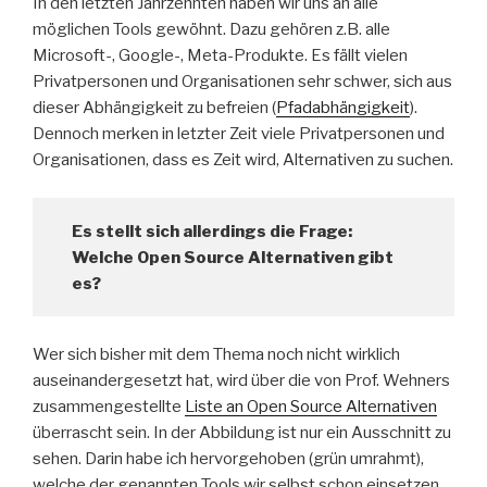
In den letzten Jahrzehnten haben wir uns an alle
möglichen Tools gewöhnt. Dazu gehören z.B. alle
Microsoft-, Google-, Meta-Produkte. Es fällt vielen
Privatpersonen und Organisationen sehr schwer, sich aus
dieser Abhängigkeit zu befreien (
Pfadabhängigkeit
).
Dennoch merken in letzter Zeit viele Privatpersonen und
Organisationen, dass es Zeit wird, Alternativen zu suchen.
Es stellt sich allerdings die Frage:
Welche Open Source Alternativen gibt
es?
Wer sich bisher mit dem Thema noch nicht wirklich
auseinandergesetzt hat, wird über die von Prof. Wehners
zusammengestellte
Liste an Open Source Alternativen
überrascht sein. In der Abbildung ist nur ein Ausschnitt zu
sehen. Darin habe ich hervorgehoben (grün umrahmt),
welche der genannten Tools wir selbst schon einsetzen.