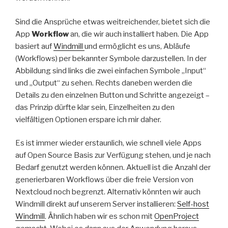
Sind die Ansprüche etwas weitreichender, bietet sich die
App
Workflow
an, die wir auch installiert haben. Die App
basiert auf
Windmill
und ermöglicht es uns, Abläufe
(Workflows) per bekannter Symbole darzustellen. In der
Abbildung sind links die zwei einfachen Symbole „Input“
und „Output“ zu sehen. Rechts daneben werden die
Details zu den einzelnen Button und Schritte angezeigt –
das Prinzip dürfte klar sein, Einzelheiten zu den
vielfältigen Optionen erspare ich mir daher.
Es ist immer wieder erstaunlich, wie schnell viele Apps
auf Open Source Basis zur Verfügung stehen, und je nach
Bedarf genutzt werden können. Aktuell ist die Anzahl der
generierbaren Workflows über die freie Version von
Nextcloud noch begrenzt. Alternativ könnten wir auch
Windmill direkt auf unserem Server installieren:
Self-host
Windmill
. Ähnlich haben wir es schon mit
OpenProject