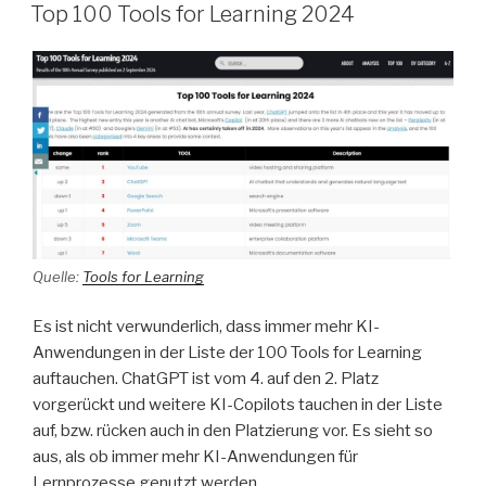
AM
Top 100 Tools for Learning 2024
Quelle:
Tools for Learning
Es ist nicht verwunderlich, dass immer mehr KI-
Anwendungen in der Liste der 100 Tools for Learning
auftauchen. ChatGPT ist vom 4. auf den 2. Platz
vorgerückt und weitere KI-Copilots tauchen in der Liste
auf, bzw. rücken auch in den Platzierung vor. Es sieht so
aus, als ob immer mehr KI-Anwendungen für
Lernprozesse genutzt werden.