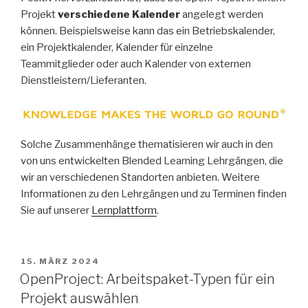
Projekt
verschiedene
Kalender
angelegt werden
können. Beispielsweise kann das ein Betriebskalender,
ein Projektkalender, Kalender für einzelne
Teammitglieder oder auch Kalender von externen
Dienstleistern/Lieferanten.
Solche Zusammenhänge thematisieren wir auch in den
von uns entwickelten Blended Learning Lehrgängen, die
wir an verschiedenen Standorten anbieten. Weitere
Informationen zu den Lehrgängen und zu Terminen finden
Sie auf unserer
Lernplattform
.
VERÖFFENTLICHT
15. MÄRZ 2024
AM
OpenProject: Arbeitspaket-Typen für ein
Projekt auswählen