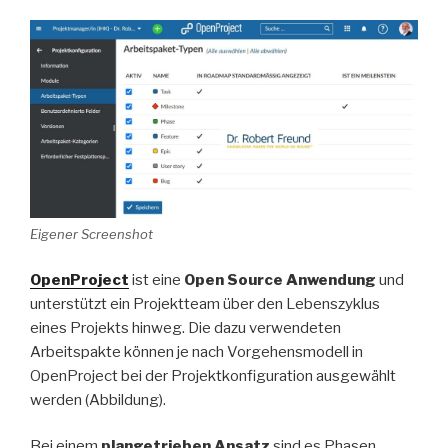
Eigener Screenshot
OpenProject
ist eine
Open Source Anwendung
und
unterstützt ein Projektteam über den Lebenszyklus
eines Projekts hinweg. Die dazu verwendeten
Arbeitspakte können je nach Vorgehensmodell in
OpenProject bei der Projektkonfiguration ausgewählt
werden (Abbildung).
Bei einem
plangetrieben Ansatz
sind es Phasen,