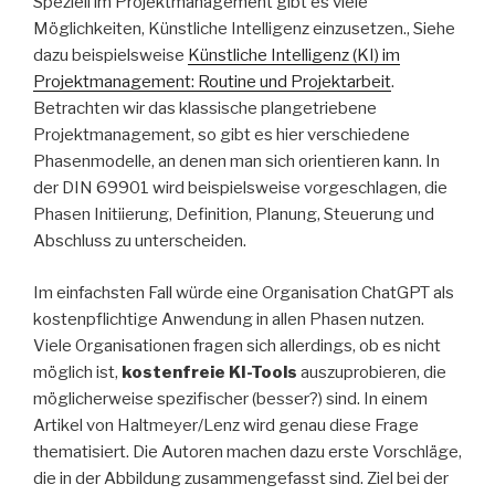
Speziell im Projektmanagement gibt es viele
Möglichkeiten, Künstliche Intelligenz einzusetzen., Siehe
dazu beispielsweise
Künstliche Intelligenz (KI) im
Projektmanagement: Routine und Projektarbeit
.
Betrachten wir das klassische plangetriebene
Projektmanagement, so gibt es hier verschiedene
Phasenmodelle, an denen man sich orientieren kann. In
der DIN 69901 wird beispielsweise vorgeschlagen, die
Phasen Initiierung, Definition, Planung, Steuerung und
Abschluss zu unterscheiden.
Im einfachsten Fall würde eine Organisation ChatGPT als
kostenpflichtige Anwendung in allen Phasen nutzen.
Viele Organisationen fragen sich allerdings, ob es nicht
möglich ist,
kostenfreie KI-Tools
auszuprobieren, die
möglicherweise spezifischer (besser?) sind. In einem
Artikel von Haltmeyer/Lenz wird genau diese Frage
thematisiert. Die Autoren machen dazu erste Vorschläge,
die in der Abbildung zusammengefasst sind. Ziel bei der