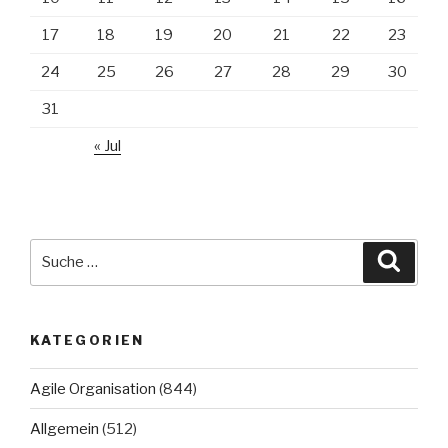
17
18
19
20
21
22
23
24
25
26
27
28
29
30
31
« Jul
Suche
Suche
nach:
KATEGORIEN
Agile Organisation
(844)
Allgemein
(512)