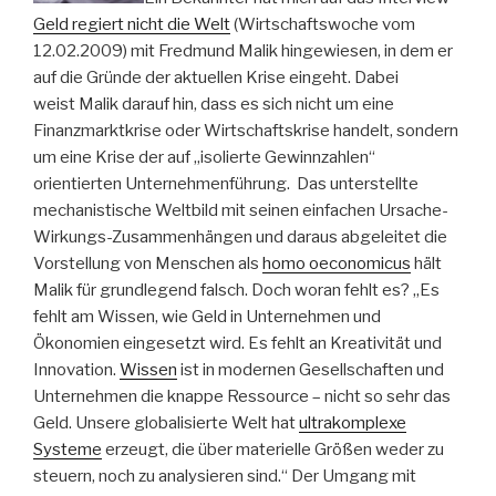
Geld regiert nicht die Welt
(Wirtschaftswoche vom
12.02.2009) mit Fredmund Malik hingewiesen, in dem er
auf die Gründe der aktuellen Krise eingeht. Dabei
weist Malik darauf hin, dass es sich nicht um eine
Finanzmarktkrise oder Wirtschaftskrise handelt, sondern
um eine Krise der auf „isolierte Gewinnzahlen“
orientierten Unternehmenführung. Das unterstellte
mechanistische Weltbild mit seinen einfachen Ursache-
Wirkungs-Zusammenhängen und daraus abgeleitet die
Vorstellung von Menschen als
homo oeconomicus
hält
Malik für grundlegend falsch. Doch woran fehlt es? „Es
fehlt am Wissen, wie Geld in Unternehmen und
Ökonomien eingesetzt wird. Es fehlt an Kreativität und
Innovation.
Wissen
ist in modernen Gesellschaften und
Unternehmen die knappe Ressource – nicht so sehr das
Geld. Unsere globalisierte Welt hat
ultrakomplexe
Systeme
erzeugt, die über materielle Größen weder zu
steuern, noch zu analysieren sind.“ Der Umgang mit