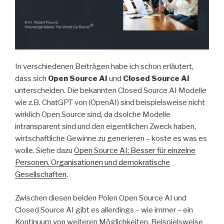
In verschiedenen Beiträgen habe ich schon erläutert,
dass sich
Open Source AI
und
Closed Source AI
unterscheiden. Die bekannten Closed Source AI Modelle
wie z.B. ChatGPT von (OpenAI) sind beispielsweise nicht
wirklich Open Source sind, da dsolche Modelle
intransparent sind und den eigentlichen Zweck haben,
wirtschaftliche Gewinne zu generieren – koste es was es
wolle. Siehe dazu
Open Source AI: Besser für einzelne
Personen, Organisationen und demokratische
Gesellschaften
.
Zwischen diesen beiden Polen Open Source AI und
Closed Source AI gibt es allerdings – wie immer – ein
Kontinuum von weiteren Möglichkeiten. Beispielsweise