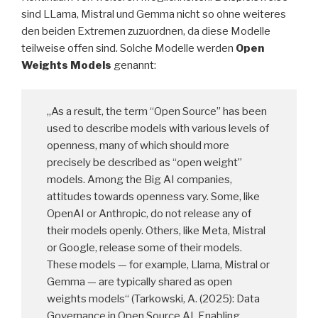
sind LLama, Mistral und Gemma nicht so ohne weiteres
den beiden Extremen zuzuordnen, da diese Modelle
teilweise offen sind. Solche Modelle werden
Open
Weights Models
genannt:
„As a result, the term “Open Source” has been
used to describe models with various levels of
openness, many of which should more
precisely be described as “open weight”
models. Among the Big AI companies,
attitudes towards openness vary. Some, like
OpenAI or Anthropic, do not release any of
their models openly. Others, like Meta, Mistral
or Google, release some of their models.
These models — for example, Llama, Mistral or
Gemma — are typically shared as open
weights models“ (Tarkowski, A. (2025): Data
Governance in Open Source AI. Enabling