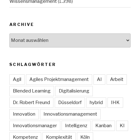
Wissensmanagement
(1.398)
ARCHIVE
Archive
SCHLAGWÖRTER
Agil
Agiles Projektmanagement
AI
Arbeit
Blended Learning
Digitalisierung
Dr. Robert Freund
Düsseldorf
hybrid
IHK
Innovation
Innovationsmanagement
Innovationsmanager
Intelligenz
Kanban
KI
Kompetenz
Komplexität
Köln