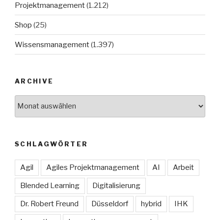
Projektmanagement
(1.212)
Shop
(25)
Wissensmanagement
(1.397)
ARCHIVE
Archive
SCHLAGWÖRTER
Agil
Agiles Projektmanagement
AI
Arbeit
Blended Learning
Digitalisierung
Dr. Robert Freund
Düsseldorf
hybrid
IHK