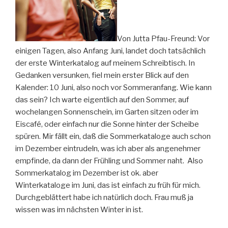
Von Jutta Pfau-Freund: Vor
einigen Tagen, also Anfang Juni, landet doch tatsächlich
der erste Winterkatalog auf meinem Schreibtisch. In
Gedanken versunken, fiel mein erster Blick auf den
Kalender: 10 Juni, also noch vor Sommeranfang. Wie kann
das sein? Ich warte eigentlich auf den Sommer, auf
wochelangen Sonnenschein, im Garten sitzen oder im
Eiscafé, oder einfach nur die Sonne hinter der Scheibe
spüren. Mir fällt ein, daß die Sommerkataloge auch schon
im Dezember eintrudeln, was ich aber als angenehmer
empfinde, da dann der Frühling und Sommer naht. Also
Sommerkatalog im Dezember ist ok. aber
Winterkataloge im Juni, das ist einfach zu früh für mich.
Durchgeblättert habe ich natürlich doch. Frau muß ja
wissen was im nächsten Winter in ist.