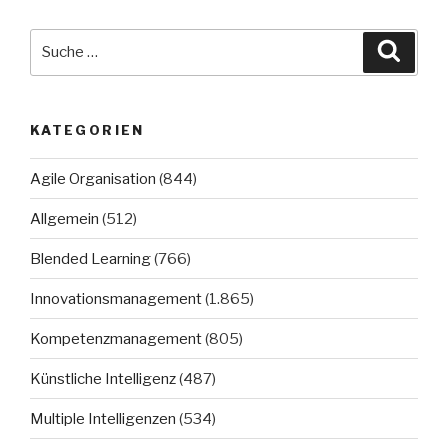
Suche
Suche
nach:
KATEGORIEN
Agile Organisation
(844)
Allgemein
(512)
Blended Learning
(766)
Innovationsmanagement
(1.865)
Kompetenzmanagement
(805)
Künstliche Intelligenz
(487)
Multiple Intelligenzen
(534)