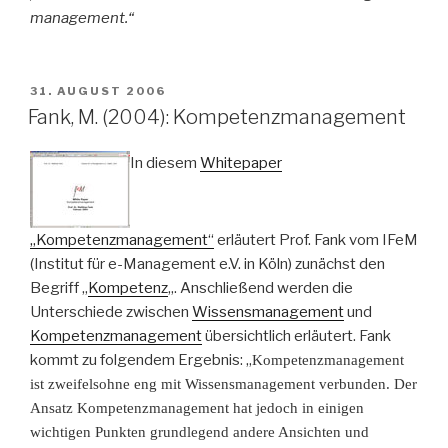
management.“
VERÖFFENTLICHT
31. AUGUST 2006
AM
Fank, M. (2004): Kompetenzmanagement
In diesem
Whitepaper
„Kompetenzmanagement“
erläutert Prof. Fank vom IFeM
(Institut für e-Management e.V. in Köln) zunächst den
Begriff „
Kompetenz
„. Anschließend werden die
Unterschiede zwischen
Wissensmanagement
und
Kompetenzmanagement
übersichtlich erläutert. Fank
kommt zu folgendem Ergebnis: „
Kompetenzmanagement
ist zweifelsohne eng mit Wissensmanagement verbunden. Der
Ansatz Kompetenzmanagement hat jedoch in einigen
wichtigen Punkten grundlegend andere Ansichten und