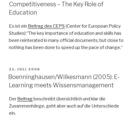
Competitiveness – The Key Role of
Education
Es ist ein
Beitrag des CEPS
(Center for European Policy
Studies):“The key importance of education and skills has
been reinterated in many official documents; but close to
nothing has been done to speed up the pace of change.“
VERÖFFENTLICHT
21. JULI 2006
AM
Boenninghausen/Wilkesmann (2005): E-
Learning meets Wissensmanagement
Der
Beitrag
beschreibt übersichtlich und klar die
Zusammenhänge, geht aber auch auf die Unterschiede
ein.