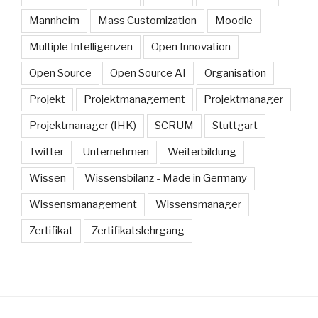
Mannheim
Mass Customization
Moodle
Multiple Intelligenzen
Open Innovation
Open Source
Open Source AI
Organisation
Projekt
Projektmanagement
Projektmanager
Projektmanager (IHK)
SCRUM
Stuttgart
Twitter
Unternehmen
Weiterbildung
Wissen
Wissensbilanz - Made in Germany
Wissensmanagement
Wissensmanager
Zertifikat
Zertifikatslehrgang