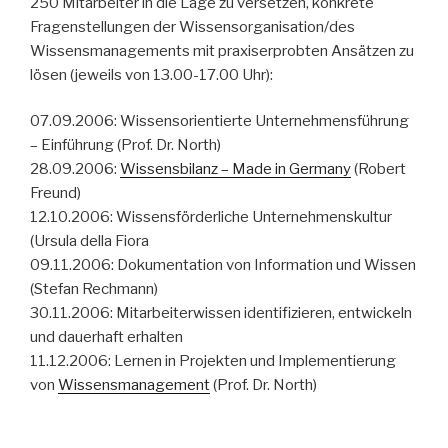
250 Mitarbeiter in die Lage zu versetzen, konkrete
Fragenstellungen der Wissensorganisation/des
Wissensmanagements mit praxiserprobten Ansätzen zu
lösen (jeweils von 13.00-17.00 Uhr):
07.09.2006: Wissensorientierte Unternehmensführung
– Einführung (Prof. Dr. North)
28.09.2006:
Wissensbilanz – Made in Germany
(Robert
Freund)
12.10.2006: Wissensförderliche Unternehmenskultur
(Ursula della Fiora
09.11.2006: Dokumentation von Information und Wissen
(Stefan Rechmann)
30.11.2006: Mitarbeiterwissen identifizieren, entwickeln
und dauerhaft erhalten
11.12.2006: Lernen in Projekten und Implementierung
von
Wissensmanagement
(Prof. Dr. North)