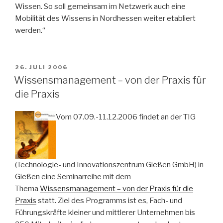
Wissen. So soll gemeinsam im Netzwerk auch eine
Mobilität des Wissens in Nordhessen weiter etabliert
werden.“
VERÖFFENTLICHT
26. JULI 2006
AM
Wissensmanagement – von der Praxis für
die Praxis
Vom 07.09.-11.12.2006 findet an der TIG
(Technologie- und Innovationszentrum Gießen GmbH) in
Gießen eine Seminarreihe mit dem
Thema
Wissensmanagement – von der Praxis für die
Praxis
statt. Ziel des Programms ist es, Fach- und
Führungskräfte kleiner und mittlerer Unternehmen bis