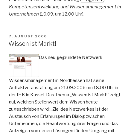
Kompetenzentwicklung und Wissensmanagement im
Unternehmen
(10.09. um 12.00 Uhr).
VERÖFFENTLICHT
7. AUGUST 2006
AM
Wissen ist Markt!
Das neu gegründete
Netzwerk
Wissensmanagement in Nordhessen
hat seine
Auftaktveranstaltung am 21.09.2006 um 18.00 Uhr in
der IHK in Kassel. Das Thema „Wissen ist Markt!“ zeigt
auf, welchen Stellenwert dem Wissen heute
zugeschrieben wird: „Ziel des Netzwerkes ist der
Austausch von Erfahrungen im Dialog zwischen
Unternehmen, die Beantwortung ihrer Fragen und das
Aufzeigen von neuen Lösungen für den Umgang mit