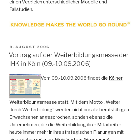
einen Vergleich unterschiedlicher Modelle und
Fallstudien.
VERÖFFENTLICHT
9. AUGUST 2006
AM
Vortrag auf der Weiterbildungsmesse der
IHK in Köln (09.-10.09.2006)
Vom 09.-10.09.2006 findet die
Kölner
Weiterbildungsmesse
statt. Mit dem Motto „Weiter
durch Weiterbildung“ werden nicht nur alle berufsfähigen
Erwachsenen angesprochen, sonden ebenso die
Unternehmen, die die Weiterbildung ihrer Mitarbeiter
heute immer mehr in ihre strategischen Planungen mit
einbeziehen müssen. Mein Vortrag (
Programm
):