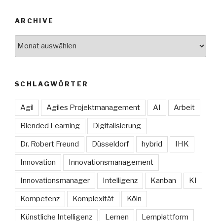
ARCHIVE
Archive
SCHLAGWÖRTER
Agil
Agiles Projektmanagement
AI
Arbeit
Blended Learning
Digitalisierung
Dr. Robert Freund
Düsseldorf
hybrid
IHK
Innovation
Innovationsmanagement
Innovationsmanager
Intelligenz
Kanban
KI
Kompetenz
Komplexität
Köln
Künstliche Intelligenz
Lernen
Lernplattform