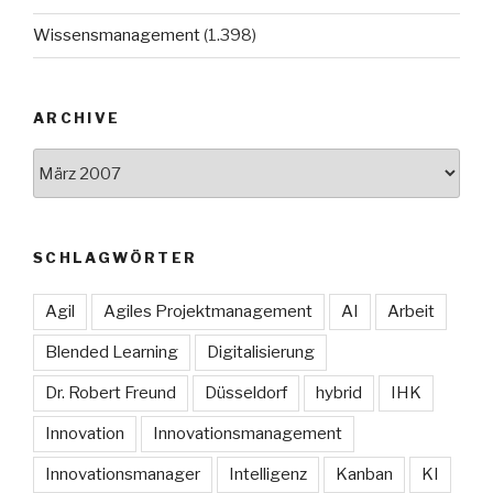
Wissensmanagement
(1.398)
ARCHIVE
Archive
SCHLAGWÖRTER
Agil
Agiles Projektmanagement
AI
Arbeit
Blended Learning
Digitalisierung
Dr. Robert Freund
Düsseldorf
hybrid
IHK
Innovation
Innovationsmanagement
Innovationsmanager
Intelligenz
Kanban
KI