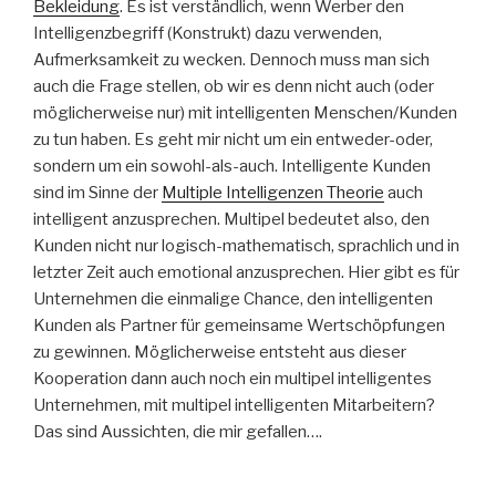
Bekleidung
. Es ist verständlich, wenn Werber den
Intelligenzbegriff (Konstrukt) dazu verwenden,
Aufmerksamkeit zu wecken. Dennoch muss man sich
auch die Frage stellen, ob wir es denn nicht auch (oder
möglicherweise nur) mit intelligenten Menschen/Kunden
zu tun haben. Es geht mir nicht um ein entweder-oder,
sondern um ein sowohl-als-auch. Intelligente Kunden
sind im Sinne der
Multiple Intelligenzen Theorie
auch
intelligent anzusprechen. Multipel bedeutet also, den
Kunden nicht nur logisch-mathematisch, sprachlich und in
letzter Zeit auch emotional anzusprechen. Hier gibt es für
Unternehmen die einmalige Chance, den intelligenten
Kunden als Partner für gemeinsame Wertschöpfungen
zu gewinnen. Möglicherweise entsteht aus dieser
Kooperation dann auch noch ein multipel intelligentes
Unternehmen, mit multipel intelligenten Mitarbeitern?
Das sind Aussichten, die mir gefallen….