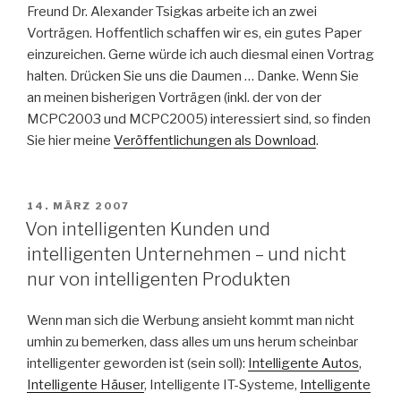
Freund Dr. Alexander Tsigkas arbeite ich an zwei
Vorträgen. Hoffentlich schaffen wir es, ein gutes Paper
einzureichen. Gerne würde ich auch diesmal einen Vortrag
halten. Drücken Sie uns die Daumen … Danke. Wenn Sie
an meinen bisherigen Vorträgen (inkl. der von der
MCPC2003 und MCPC2005) interessiert sind, so finden
Sie hier meine
Veröffentlichungen als Download
.
VERÖFFENTLICHT
14. MÄRZ 2007
AM
Von intelligenten Kunden und
intelligenten Unternehmen – und nicht
nur von intelligenten Produkten
Wenn man sich die Werbung ansieht kommt man nicht
umhin zu bemerken, dass alles um uns herum scheinbar
intelligenter geworden ist (sein soll):
Intelligente Autos
,
Intelligente Häuser
, Intelligente IT-Systeme,
Intelligente