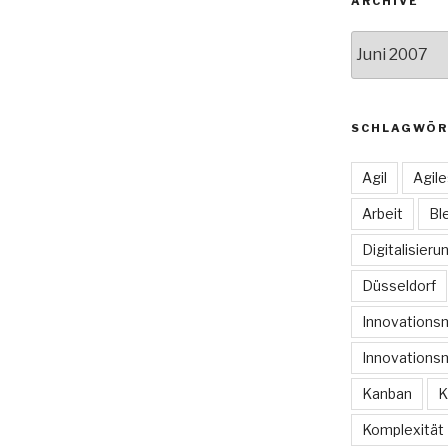
ARCHIVE
Archive
SCHLAGWÖR
Agil
Agil
Arbeit
Bl
Digitalisieru
Düsseldorf
Innovation
Innovations
Kanban
K
Komplexität