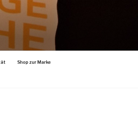
tät
Shop zur Marke