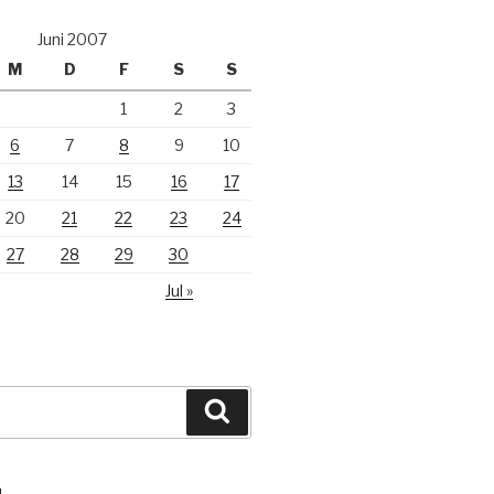
Juni 2007
M
D
F
S
S
1
2
3
6
7
8
9
10
13
14
15
16
17
20
21
22
23
24
27
28
29
30
Jul »
Suchen
N