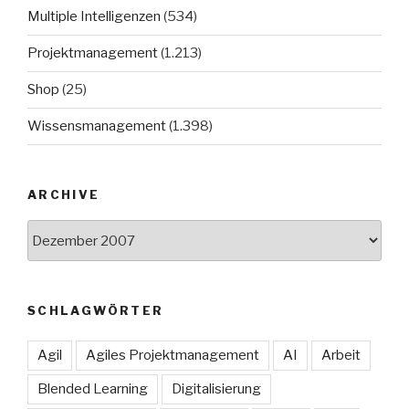
Multiple Intelligenzen
(534)
Projektmanagement
(1.213)
Shop
(25)
Wissensmanagement
(1.398)
ARCHIVE
Archive
SCHLAGWÖRTER
Agil
Agiles Projektmanagement
AI
Arbeit
Blended Learning
Digitalisierung