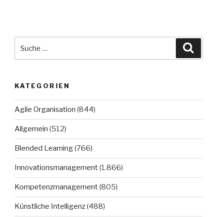
Suche
Suche
nach:
KATEGORIEN
Agile Organisation
(844)
Allgemein
(512)
Blended Learning
(766)
Innovationsmanagement
(1.866)
Kompetenzmanagement
(805)
Künstliche Intelligenz
(488)