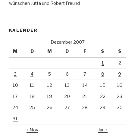
wünschen Jutta und Robert Freund
KALENDER
Dezember 2007
M
D
M
D
F
S
S
1
2
3
4
5
6
7
8
9
10
11
12
13
14
15
16
17
18
19
20
21
22
23
24
25
26
27
28
29
30
31
« Nov
Jan »