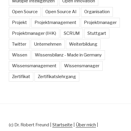
Multiple Intelligenzen
Open Innovation
Open Source
Open Source AI
Organisation
Projekt
Projektmanagement
Projektmanager
Projektmanager (IHK)
SCRUM
Stuttgart
Twitter
Unternehmen
Weiterbildung
Wissen
Wissensbilanz - Made in Germany
Wissensmanagement
Wissensmanager
Zertifikat
Zertifikatslehrgang
(c) Dr. Robert Freund |
Startseite
|
Über mich
|