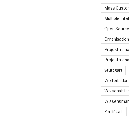
Mass Custom
Multiple Inte
Open Sourc
Organisation
Projektman
Projektmana
Stuttgart
Weiterbildun
Wissensbilan
Wissensma
Zertifikat