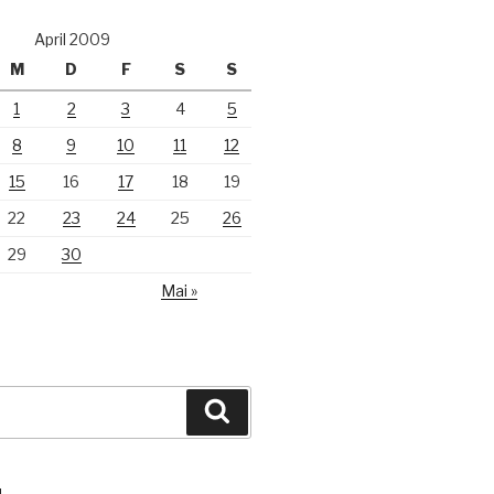
April 2009
M
D
F
S
S
1
2
3
4
5
8
9
10
11
12
15
16
17
18
19
22
23
24
25
26
29
30
Mai »
Suchen
N