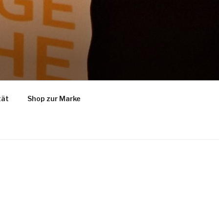
tät
Shop zur Marke