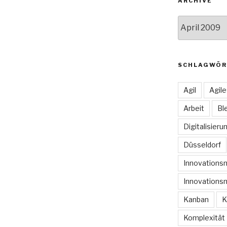
ARCHIVE
Archive
SCHLAGWÖR
Agil
Agil
Arbeit
Bl
Digitalisieru
Düsseldorf
Innovation
Innovations
Kanban
K
Komplexität