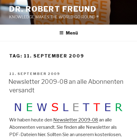
Zum
DR. ROBERT FREUND
Inhalt
KNOWLEDGE MAKES THE WORLD GO ROUND ®
springen
Menü
TAG:
11. SEPTEMBER 2009
VERÖFFENTLICHT
11. SEPTEMBER 2009
AM
Newsletter 2009-08 an alle Abonnenten
versandt
Wir haben heute den
Newsletter 2009-08
an alle
Abonnenten versandt. Sie finden alle Newsletter als
PDF-Dateien
hier
. Sollten Sie an unserem kostenlosen,