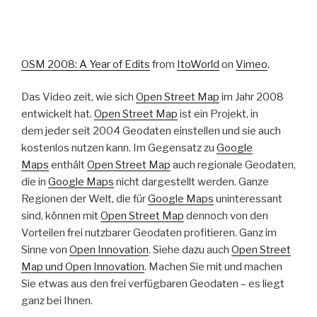
OSM 2008: A Year of Edits
from
ItoWorld
on
Vimeo
.
Das Video zeit, wie sich
Open Street Map
im Jahr 2008
entwickelt hat.
Open Street Map
ist ein Projekt, in
dem jeder seit 2004 Geodaten einstellen und sie auch
kostenlos nutzen kann. Im Gegensatz zu
Google
Maps
enthält
Open Street Map
auch regionale Geodaten,
die in
Google Maps
nicht dargestellt werden. Ganze
Regionen der Welt, die für
Google Maps
uninteressant
sind, können mit
Open Street Map
dennoch von den
Vorteilen frei nutzbarer Geodaten profitieren. Ganz im
Sinne von
Open Innovation
. Siehe dazu auch
Open Street
Map und Open Innovation
. Machen Sie mit und machen
Sie etwas aus den frei verfügbaren Geodaten – es liegt
ganz bei Ihnen.