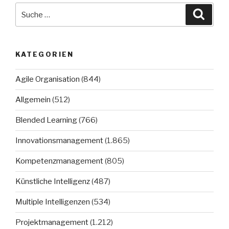
Suche
Suche
nach:
KATEGORIEN
Agile Organisation
(844)
Allgemein
(512)
Blended Learning
(766)
Innovationsmanagement
(1.865)
Kompetenzmanagement
(805)
Künstliche Intelligenz
(487)
Multiple Intelligenzen
(534)
Projektmanagement
(1.212)