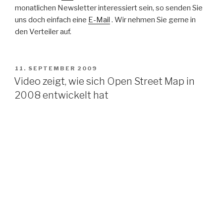
monatlichen Newsletter interessiert sein, so senden Sie
uns doch einfach eine
E-Mail
. Wir nehmen Sie gerne in
den Verteiler auf.
VERÖFFENTLICHT
11. SEPTEMBER 2009
AM
Video zeigt, wie sich Open Street Map in
2008 entwickelt hat