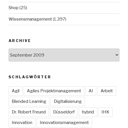
Shop
(25)
Wissensmanagement
(1.397)
ARCHIVE
Archive
SCHLAGWÖRTER
Agil
Agiles Projektmanagement
AI
Arbeit
Blended Learning
Digitalisierung
Dr. Robert Freund
Düsseldorf
hybrid
IHK
Innovation
Innovationsmanagement