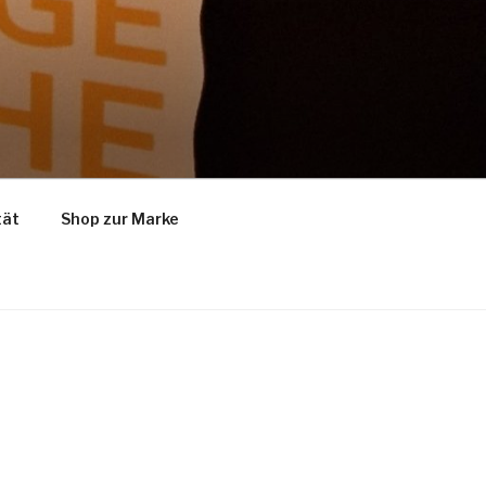
tät
Shop zur Marke