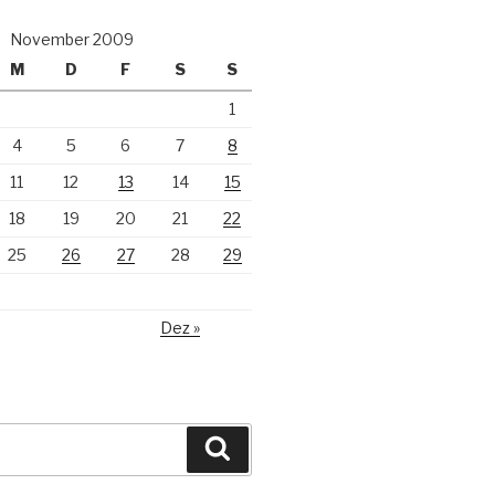
November 2009
M
D
F
S
S
1
4
5
6
7
8
11
12
13
14
15
18
19
20
21
22
25
26
27
28
29
Dez »
Suchen