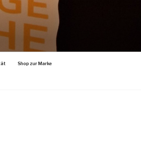
tät
Shop zur Marke