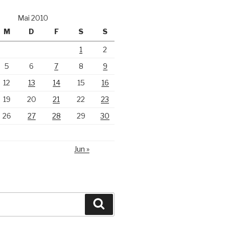
Mai 2010
M
D
F
S
S
1
2
5
6
7
8
9
12
13
14
15
16
19
20
21
22
23
26
27
28
29
30
Jun »
Suchen