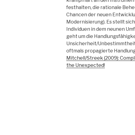
krampfhaft an den Instrument
festhalten, die rationale Behe
Chancen der neuen Entwicklu
Modernisierung). Es stellt sic
Individuen in dem neunen Umf
geht um die Handlungsfähigke
Unsicherheit/Unbestimmtheit
oftmals propagierte Handlun
Mitchell/Streek (2009): Comple
the Unexpected!