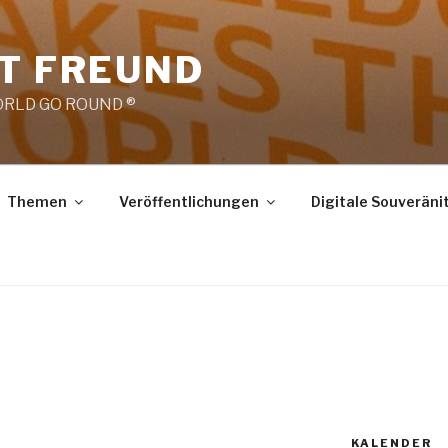
RT FREUND
RLD GO ROUND ®
Themen
Veröffentlichungen
Digitale Souveräni
KALENDER