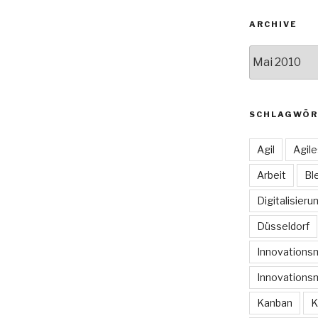
ARCHIVE
Archive
SCHLAGWÖR
Agil
Agil
Arbeit
Bl
Digitalisieru
Düsseldorf
Innovation
Innovations
Kanban
K